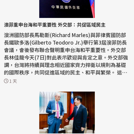
澳菲重申台海和平重要性 外交部：共促區域民主
澳洲國防部長馬勒斯(Richard Marles)與菲律賓國防部
長鐵歐多洛(Gilberto Teodoro Jr.)舉行第3屆澳菲防長
會議，會後發布聯合聲明重申台海和平重要性。外交部
長林佳龍今天(7日)對此表示歡迎與肯定之意。外交部強
調，台灣將持續與理念相近國家齊力捍衛以規則為基礎
的國際秩序，共同促進區域的民主、和平與繁榮。 這份
聯...
1 天