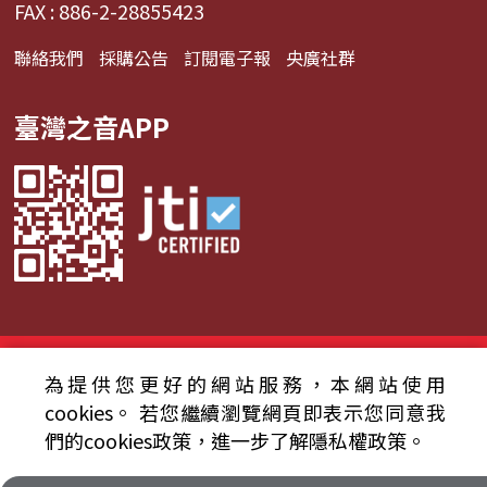
FAX : 886-2-28855423
聯絡我們
採購公告
訂閱電子報
央廣社群
臺灣之音APP
© 2024財團法人中央廣播電臺 版權所有
為提供您更好的網站服務，本網站使用
資通安全政策聲明
服務條款
隱私權條款
cookies。
若您繼續瀏覽網頁即表示您同意我
們的cookies政策，進一步了解隱私權政策。