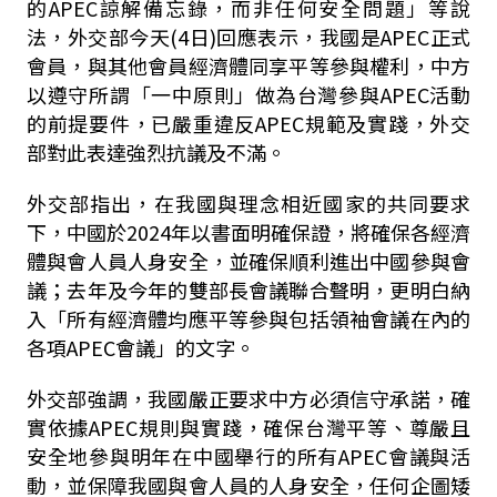
的APEC諒解備忘錄，而非任何安全問題」等說
法，外交部今天(4日)回應表示，我國是APEC正式
會員，與其他會員經濟體同享平等參與權利，中方
以遵守所謂「一中原則」做為台灣參與APEC活動
的前提要件，已嚴重違反APEC規範及實踐，外交
部對此表達強烈抗議及不滿。
外交部指出，在我國與理念相近國家的共同要求
下，中國於2024年以書面明確保證，將確保各經濟
體與會人員人身安全，並確保順利進出中國參與會
議；去年及今年的雙部長會議聯合聲明，更明白納
入「所有經濟體均應平等參與包括領袖會議在內的
各項APEC會議」的文字。
外交部強調，我國嚴正要求中方必須信守承諾，確
實依據APEC規則與實踐，確保台灣平等、尊嚴且
安全地參與明年在中國舉行的所有APEC會議與活
動，並保障我國與會人員的人身安全，任何企圖矮