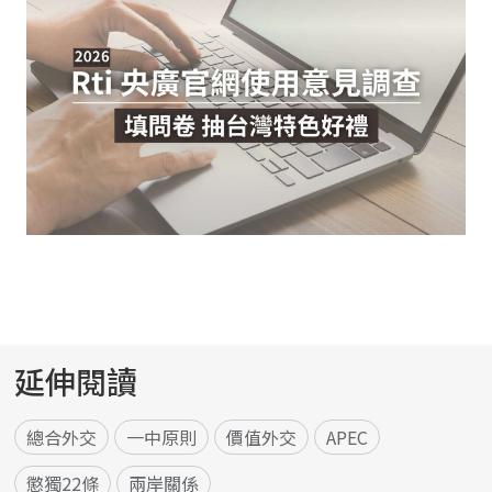
延伸閱讀
總合外交
一中原則
價值外交
APEC
懲獨22條
兩岸關係