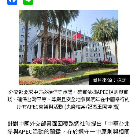
圖片來源：採訪
外交部要求中方必須信守承諾，確實依據APEC規則與實
踐，確保台灣平等、尊嚴且安全地參與明年在中國舉行的
所有APEC會議與活動 (央廣檔案/記者王照坤 攝)
針對中國外交部書面回覆路透社時提出「中華台北
參與APEC活動的關鍵，在於遵守一中原則與相關