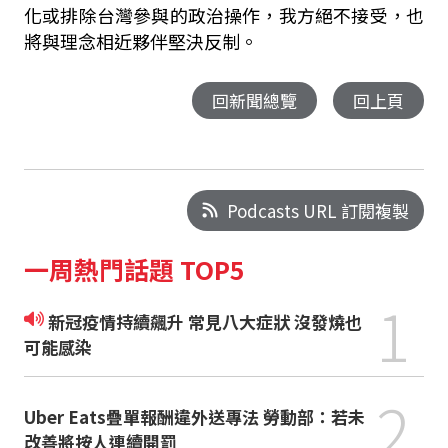
化或排除台灣參與的政治操作，我方絕不接受，也
將與理念相近夥伴堅決反制。
回新聞總覽
回上頁
Podcasts URL 訂閱複製
一周熱門話題 TOP5
1
新冠疫情持續飆升 常見八大症狀 沒發燒也
可能感染
2
Uber Eats疊單報酬違外送專法 勞動部：若未
改善將按人連續開罰