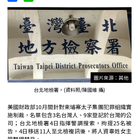
圖片來源：其他
台北地檢署。(資料照/陳國維 攝)
美國財政部10月間針對柬埔寨太子集團犯罪組織實
施制裁，名單包含3名台灣人、9家登記於台灣的公
司；台北地檢署4日指揮警調搜索，拘提25名被
告，4日移送11人至北檢複訊後，將人資辜姓女主