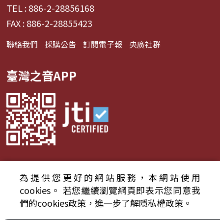
TEL : 886-2-28856168
FAX : 886-2-28855423
聯絡我們
採購公告
訂閱電子報
央廣社群
臺灣之音APP
為提供您更好的網站服務，本網站使用
© 2024財團法人中央廣播電臺 版權所有
cookies。
若您繼續瀏覽網頁即表示您同意我
們的cookies政策，進一步了解隱私權政策。
資通安全政策聲明
服務條款
隱私權條款