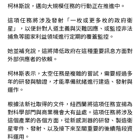
柯林斯說，邁向大規模任務的行動正在推進中。
這項任務將涉及發射「一枚或更多枚的政府衛
星」，以便針對人道主義與災難因應、或監控非法
捕魚等國家利益領域進行定期的覆蓋監控。
她並補充說，這將降低政府在這種重要訊息方面對
外部供應者的依賴。
柯林斯表示，太空任務是複雜的嘗試，需要經過多
年的研發與驗證，才能準備就緒進行建造、發射與
運作。
根據法新社取得的文件，紐西蘭將這項任務宣揚為
對科學部門與商業機會大有益處。這項任務將涉及
這個產業的各個方面，從新感測器的研發、製造衛
星零件、發射、以及接下來至關重要的後續階段資
料運用。