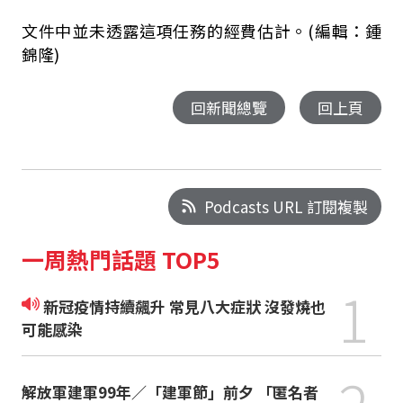
文件中並未透露這項任務的經費估計。(編輯：鍾
錦隆)
回新聞總覽
回上頁
Podcasts URL 訂閱複製
一周熱門話題 TOP5
1
新冠疫情持續飆升 常見八大症狀 沒發燒也
可能感染
解放軍建軍99年／「建軍節」前夕 「匿名者