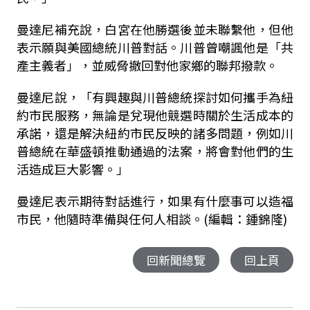
曼達尼補充說，白宮在他勝選後並未聯繫他，但他
表示願與美國總統川普對話。川普曾嘲諷他是「共
產主義者」，並威脅撤回對他家鄉的聯邦撥款。
曼達尼說，「有興趣與川普總統探討如何攜手為紐
約市民服務，無論是兌現他競選時關於生活成本的
承諾，還是解決紐約市民反映的諸多問題，例如川
普總統在華盛頓推動通過的法案，將會對他們的生
活造成巨大影響。」
曼達尼表示期待對話進行，如果有什麼事可以造福
市民，他隨時準備與任何人相談。(編輯：鍾錦隆)
回新聞總覽
回上頁