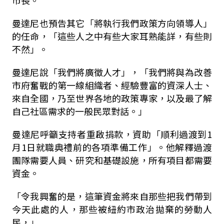
市長。
曼達尼也預告其它「將執行我們政策方向領導人」
的任命，「這些人之中有些大家耳熟能詳，有些則
不然」。
曼達尼說「我們將廣徵人才」，「我們將與為改善
市府奮戰的第一線組織者、經驗豐富的資深人士、
來自全國，乃至世界各地的政策專家，以及最了解
自己社區需求的一般民眾對話。」
曼達尼呼籲支持者重啟捐款，資助「順利過渡到1
月1日就職典禮前的各項準備工作」。他解釋過渡
團隊需要人員、研究和基礎設施，所有項目都需要
資金。
「令我興奮的是，這筆資金將來自那些把我們帶到
今天此處的人，那些被紐約市政治拋棄的勞動人
民，」