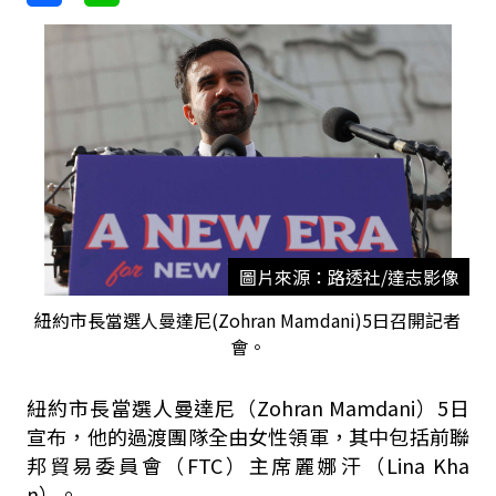
圖片來源：路透社/達志影像
紐約市長當選人曼達尼(Zohran Mamdani)5日召開記者
會。
紐約市長當選人曼達尼（Zohran Mamdani）5日
宣布，他的過渡團隊全由女性領軍，其中包括前聯
邦貿易委員會（FTC）主席麗娜汗（Lina Kha
n）。