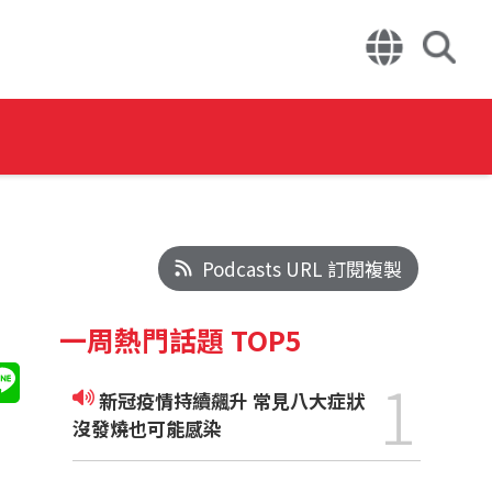
Podcasts URL 訂閱複製
一周熱門話題 TOP5
1
新冠疫情持續飆升 常見八大症狀
沒發燒也可能感染