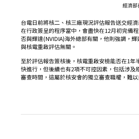
經濟部
台電日前將核二、核三廠現況評估報告送交經濟
在行政簽呈的程序當中，會盡快在12月初完備
否與輝達(NVIDIA)海外總部有關，他則強調
與核電重啟評估無關。
至於評估報告簽核後，核電重啟安檢能否在1年
快進行，但後續也有2項不可控因素，包括涉及
審查時間，這屬於核安會的獨立審查職權，難以控