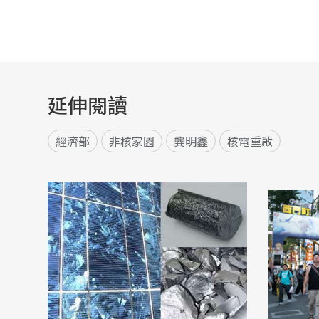
延伸閱讀
經濟部
非核家園
龔明鑫
核電重啟