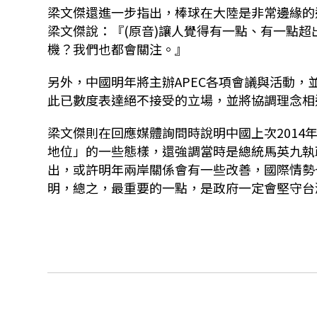
梁文傑還進一步指出，棒球在大陸是非常邊緣的
梁文傑說：『(原音)讓人覺得有一點、有一點
機？我們也都會關注。』
另外，中國明年將主辦APEC各項會議與活動
此已數度表達絕不接受的立場，並將協調理念相
梁文傑則在回應媒體詢問時說明中國上次2014
地位」的一些態樣，還強調當時是總統馬英九執
出，或許明年兩岸關係會有一些改善，國際情勢
明，總之，最重要的一點，是政府一定會堅守台灣