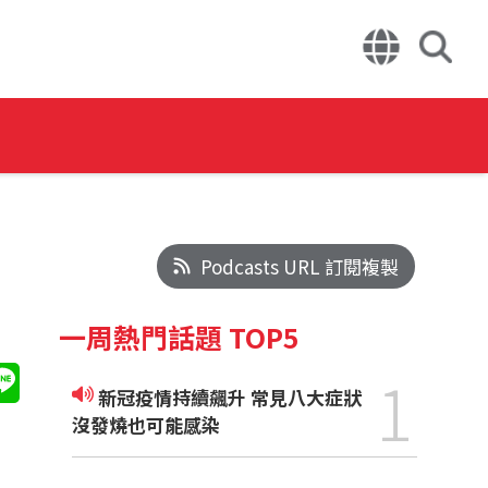
Podcasts URL 訂閱複製
一周熱門話題 TOP5
1
新冠疫情持續飆升 常見八大症狀
沒發燒也可能感染