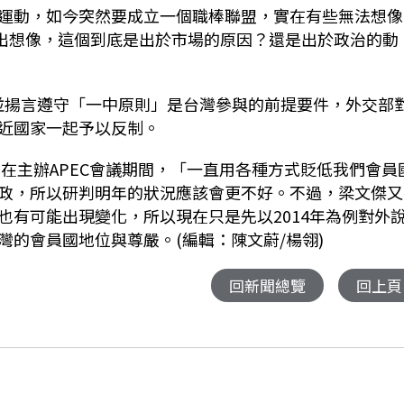
運動，如今突然要成立一個職棒聯盟，實在有些無法想像
超出想像，這個到底是出於市場的原因？還是出於政治的動
，並揚言遵守「一中原則」是台灣參與的前提要件，外交部
近國家一起予以反制。
年在主辦APEC會議期間，「一直用各種方式貶低我們會員
政，所以研判明年的狀況應該會更不好。不過，梁文傑又
也有可能出現變化，所以現在只是先以2014年為例對外
的會員國地位與尊嚴。(編輯：陳文蔚/楊翎)
回新聞總覽
回上頁