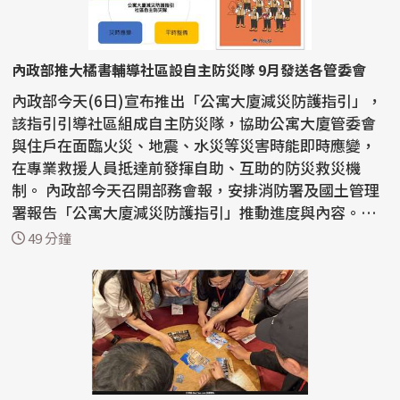
內政部推大橘書輔導社區設自主防災隊 9月發送各管委會
內政部今天(6日)宣布推出「公寓大廈減災防護指引」，
該指引引導社區組成自主防災隊，協助公寓大廈管委會
與住戶在面臨火災、地震、水災等災害時能即時應變，
在專業救援人員抵達前發揮自助、互助的防災救災機
制。 內政部今天召開部務會報，安排消防署及國土管理
署報告「公寓大廈減災防護指引」推動進度與內容。內
政部長...
49 分鐘