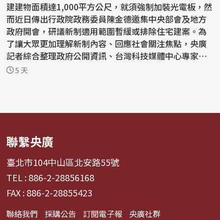
建建物面積達1,000平方公尺，就須強制加裝光電板，然
而近日傳出行政院政務委員陳金德邀集中央部會及地方
政府開會，研議新制適用範圍暫緩或排除住宅建案。為
了讓大眾更加理解新制內容、回應社會關注焦點，央廣
記者綜合整理政府公開資訊、台灣科技媒體中心專家意
見及民...
5 天
聯繫央廣
臺北市104中山區北安路55號
TEL : 886-2-28856168
FAX : 886-2-28855423
聯絡我們
採購公告
訂閱電子報
央廣社群