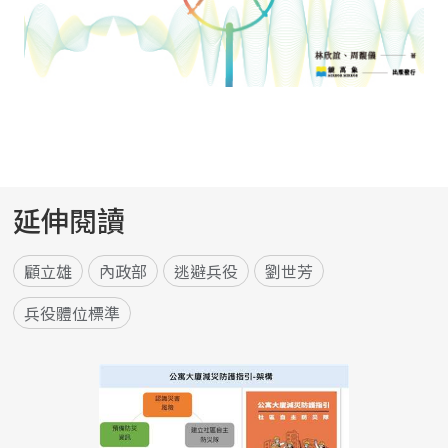
延伸閱讀
顧立雄
內政部
逃避兵役
劉世芳
兵役體位標準