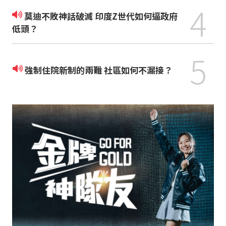
4
莫迪不敗神話破滅 印度Z世代如何逼政府
低頭？
5
強制住院新制的兩難 社區如何不漏接？