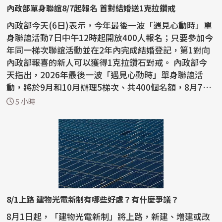
內政部單身聯誼8/7起報名 首對結婚送1克拉鑽戒
內政部今天(6日)表示，今年最後一波「遇見心動時」單
身聯誼活動7日中午12時起開放400人報名；只要參加今
年同一梯次聯誼活動並在2年內完成結婚登記，第1對向
內政部報喜的新人可以獲得1克拉鑽石對戒。 內政部今
天指出，2026年最後一波「遇見心動時」單身聯誼活
動，將於9月和10月辦理5梯次、共400個名額，8月7日
中午12...
5 小時
8/1上路 建物光電新制有哪些好處？有什麼爭議？
8月1日起，「建物光電新制」將上路，新建、增建或改