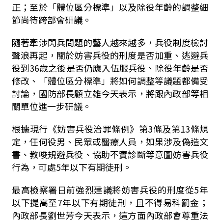
正；至於「體位區分標準」以及除役年齡的調整細
節尚待跨部會研議。
隨著牽涉閃兵問題的藝人越來越多，兵役制度檢討
聲浪再起，關於妨害兵役的刑度是否加重、逃避兵
役到36歲之後是否仍應入伍服兵役、除役年齡是否
修改、「體位區分標準」將如何調整等議題都備受
討論，國防部長顧立雄今天表示，將跟內政部等相
關單位進一步研議。
根據現行《妨害兵役治罪條例》第3條及第13條規
定，任何役男、民眾或醫療人員，如果涉及偽造文
書、教唆規避兵役、協助不實診斷等意圖妨害兵役
行為，可處5年以下有期徒刑。
最高檢察署日前強烈建議將妨害兵役的刑度從5年
以下提高至7年以下有期徒刑，且不得易科罰金；
內政部長劉世芳今天表示，這方面內政部會尊重法