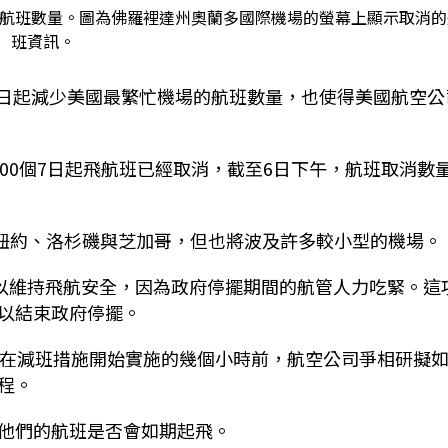
的航班數量。圖為佛羅裡達州奧蘭多國際機場的螢幕上顯示取消的
班資訊。
從7日起減少美國最繁忙機場的航班數量，也使得美國航空公
將近500個7日起飛航班已經取消，截至6日下午，航班取消數
含紐約、洛杉磯與芝加哥，但也將波及許多較小型的機場。
，以維持飛航安全，因為政府停擺期間的航管人力吃緊。這
以結束政府停擺。
。在減班措施開始實施的幾個小時前，航空公司爭相研擬
程。
他們的航班是否會如期起飛。