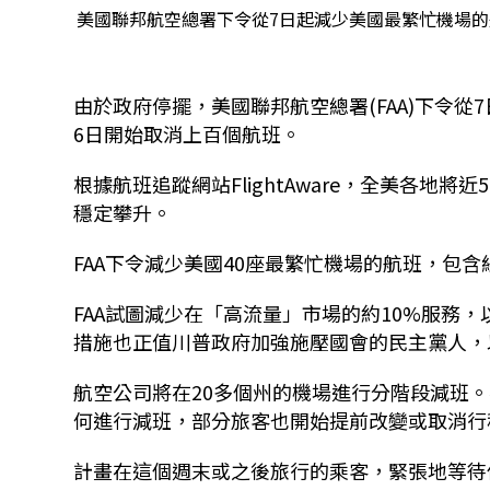
美國聯邦航空總署下令從7日起減少美國最繁忙機場
由於政府停擺，美國聯邦航空總署(FAA)下令
6日開始取消上百個航班。
根據航班追蹤網站FlightAware，全美各地
穩定攀升。
FAA下令減少美國40座最繁忙機場的航班，包
FAA試圖減少在「高流量」市場的約10%服務
措施也正值川普政府加強施壓國會的民主黨人，
航空公司將在20多個州的機場進行分階段減班
何進行減班，部分旅客也開始提前改變或取消行
計畫在這個週末或之後旅行的乘客，緊張地等待