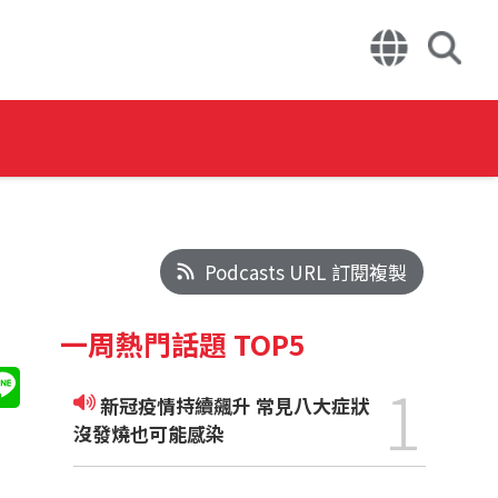
Podcasts URL 訂閱複製
一周熱門話題 TOP5
1
新冠疫情持續飆升 常見八大症狀
沒發燒也可能感染