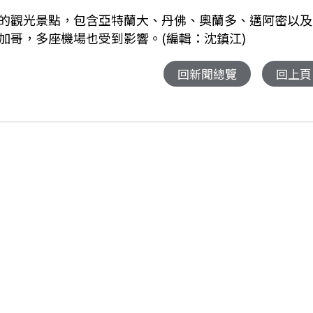
的觀光景點，包含亞特蘭大、丹佛、奧蘭多、邁阿密以及
加哥，多座機場也受到影響。(編輯：沈鎮江)
回新聞總覽
回上頁