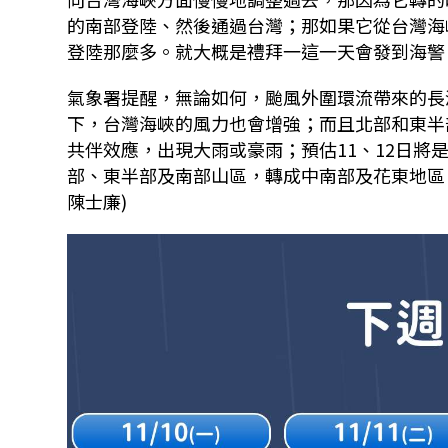
的南部登陸、然後通過台灣；那如果它從台灣海
登陸那麼多。就大概是禮拜一這一天會發到海警
氣象署提醒，無論如何，颱風外圍環流帶來的長
下，台灣海峽的風力也會增強；而且北部和東半
共伴效應，出現大雨或豪雨；預估
11
、
12
日將
部、東半部及南部山區，轉成中南部及花東地區
陳士廉)