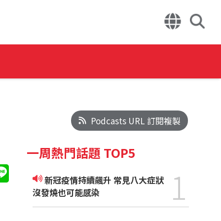
Podcasts URL 訂閱複製
一周熱門話題 TOP5
1
新冠疫情持續飆升 常見八大症狀
沒發燒也可能感染