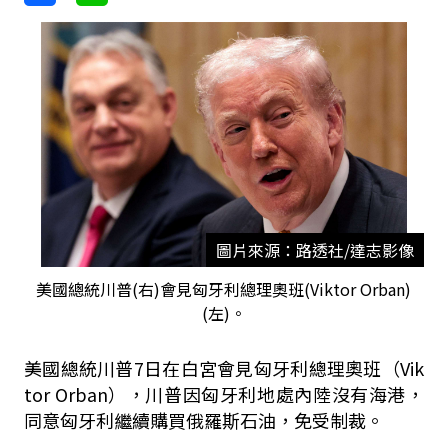
圖片來源：路透社/達志影像
美國總統川普(右)會見匈牙利總理奧班(Viktor Orban)
(左)。
美國總統川普7日在白宮會見匈牙利總理奧班（Vik
tor Orban），川普因匈牙利地處內陸沒有海港，
同意匈牙利繼續購買俄羅斯石油，免受制裁。