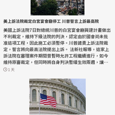
美上訴法院裁定白宮宴會廳停工 川普誓言上訴最高院
美國上訴法院7日對總統川普的白宮宴會廳興建計畫做出
不利裁定，維持下級法院的判決，認定由於國會尚未批
准這項工程，因此施工必須暫停。川普譴責上訴法院裁
定，誓言將向最高法院提出上訴。 法新社報導，這家上
訴法院在審理案件期間曾暫時允許工程繼續進行，如今
維持原審裁定，但同時將自身判決暫緩生效兩週，讓川
普有...
1 天