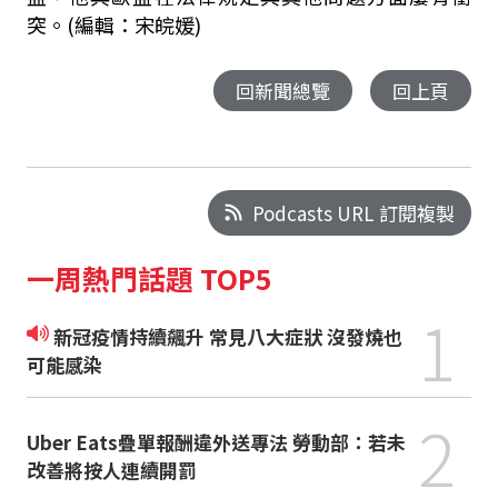
突。(編輯：宋皖媛)
回新聞總覽
回上頁
Podcasts URL 訂閱複製
一周熱門話題 TOP5
1
新冠疫情持續飆升 常見八大症狀 沒發燒也
可能感染
2
Uber Eats疊單報酬違外送專法 勞動部：若未
改善將按人連續開罰