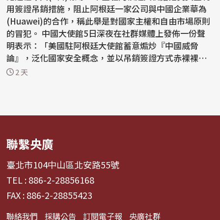
用簽證吊銷措施，阻止阿根廷一家公司與中國企業華為
(Huawei)的合作，稱此舉是對國家主權和自由市場原則
的冒犯。 中國大使館5日深夜在社群媒體上發佈一份聲
明表示：「美國駐阿根廷大使館蓄意煽炒『中國威脅
論』，泛化國家安全概念，並以吊銷簽證方式赤裸裸阻
止正常...
2 天
聯繫央廣
臺北市104中山區北安路55號
TEL : 886-2-28856168
FAX : 886-2-28855423
聯絡我們
採購公告
訂閱電子報
央廣社群