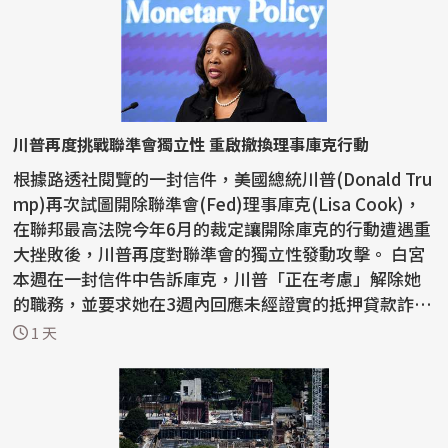
川普再度挑戰聯準會獨立性 重啟撤換理事庫克行動
根據路透社閱覽的一封信件，美國總統川普(Donald Tru
mp)再次試圖開除聯準會(Fed)理事庫克(Lisa Cook)，
在聯邦最高法院今年6月的裁定讓開除庫克的行動遭遇重
大挫敗後，川普再度對聯準會的獨立性發動攻擊。 白宮
本週在一封信件中告訴庫克，川普「正在考慮」解除她
的職務，並要求她在3週內回應未經證實的抵押貸款詐
欺...
1 天