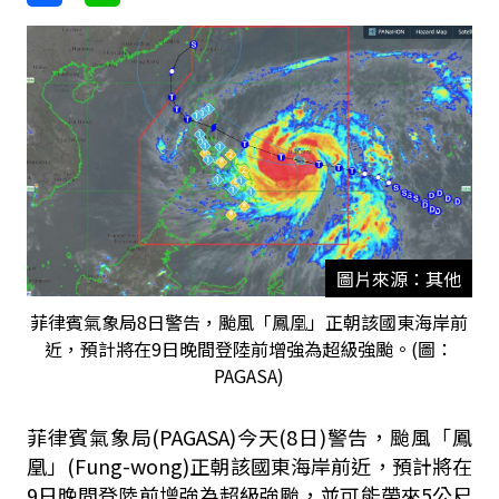
圖片來源：其他
菲律賓氣象局8日警告，颱風「鳳凰」正朝該國東海岸前
近，預計將在9日晚間登陸前增強為超級強颱。(圖：
PAGASA)
菲律賓氣象局(PAGASA)今天(8日)警告，颱風「鳳
凰」(Fung-wong)正朝該國東海岸前近，預計將在
9日晚間登陸前增強為超級強颱，並可能帶來5公尺