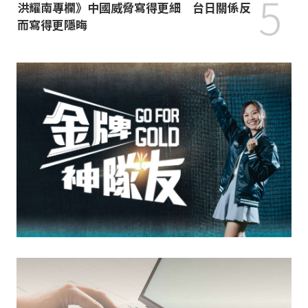
5
洪耀南專欄》中國威脅寫得更細 台日關係反
而寫得更隱晦