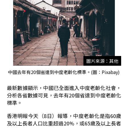
圖片來源：其他
中國去年有20個省達到中度老齡化標準。(圖：Pixabay)
最新數據顯示，中國已全面進入中度老齡化社會，
分析各省數據可見，去年有20個省達到中度老齡化
標準。
香港明報今天（8日）報導，中度老齡化是指60歲
及以上長者人口比重超過20%，或65歲及以上長者