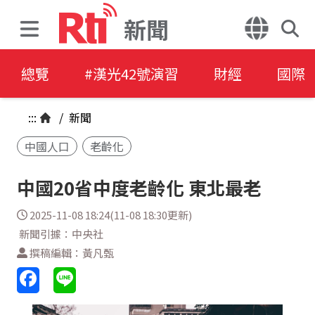
新聞
總覽
#漢光42號演習
財經
國際
:::
/
新聞
中國人口
老齡化
中國20省中度老齡化 東北最老
2025-11-08 18:24(11-08 18:30更新)
新聞引據：中央社
撰稿編輯：黃凡甄