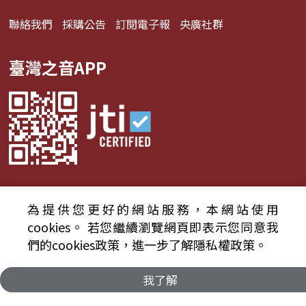
聯絡我們
採購公告
訂閱電子報
央廣社群
臺灣之音APP
為提供您更好的網站服務，本網站使用
© 2024財團法人中央廣播電臺 版權所有
cookies。
若您繼續瀏覽網頁即表示您同意我
們的cookies政策，進一步了解隱私權政策。
資通安全政策聲明
服務條款
隱私權條款
我了解