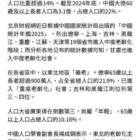
人口比重超過14%。截至2024年底，中國大陸60
歲及以上長者人口為3.1億，占總人口的22%。
北京財經網近日根據中國國家統計局出版的「中國
統計年鑑2025」，列出遼寧、上海、吉林、黑龍
江、重慶、江蘇、天津等19個省市進入中度老齡化
階段；而分析各地公布的統計數據可知，甘肅也進
入中度老齡化社會。
在各省區中，以東北地區「最老」。遼寧65歲以上
長者超過900萬人，占全省總人口的21.9%，已進
入「重度老齡化」社會；吉林和黑龍江則位列第
三、四位。
人口大省廣東排在倒數第三，尚屬「年輕」，65歲
以上人口占總人口的10.18%。
中國人口學會副會長楊成鋼表示，東北的老齡化主