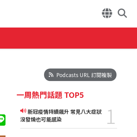
Podcasts URL 訂閱複製
一周熱門話題 TOP5
1
新冠疫情持續飆升 常見八大症狀
沒發燒也可能感染