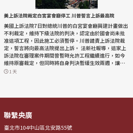
美上訴法院裁定白宮宴會廳停工 川普誓言上訴最高院
美國上訴法院7日對總統川普的白宮宴會廳興建計畫做出
不利裁定，維持下級法院的判決，認定由於國會尚未批
准這項工程，因此施工必須暫停。川普譴責上訴法院裁
定，誓言將向最高法院提出上訴。 法新社報導，這家上
訴法院在審理案件期間曾暫時允許工程繼續進行，如今
維持原審裁定，但同時將自身判決暫緩生效兩週，讓川
普有...
1 天
聯繫央廣
臺北市104中山區北安路55號