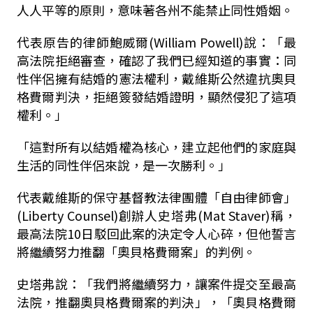
人人平等的原則，意味著各州不能禁止同性婚姻。
代表原告的律師鮑威爾(William Powell)說：「最
高法院拒絕審查，確認了我們已經知道的事實：同
性伴侶擁有結婚的憲法權利，戴維斯公然違抗奧貝
格費爾判決，拒絕簽發結婚證明，顯然侵犯了這項
權利。」
「這對所有以結婚權為核心，建立起他們的家庭與
生活的同性伴侶來說，是一次勝利。」
代表戴維斯的保守基督教法律團體「自由律師會」
(Liberty Counsel)創辦人史塔弗(Mat Staver)稱，
最高法院10日駁回此案的決定令人心碎，但他誓言
將繼續努力推翻「奧貝格費爾案」的判例。
史塔弗說：「我們將繼續努力，讓案件提交至最高
法院，推翻奧貝格費爾案的判決」，「奧貝格費爾