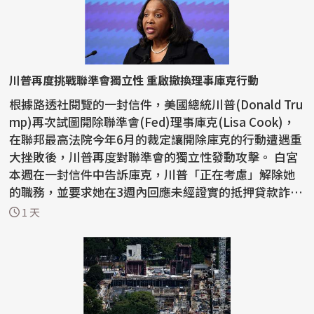
川普再度挑戰聯準會獨立性 重啟撤換理事庫克行動
根據路透社閱覽的一封信件，美國總統川普(Donald Tru
mp)再次試圖開除聯準會(Fed)理事庫克(Lisa Cook)，
在聯邦最高法院今年6月的裁定讓開除庫克的行動遭遇重
大挫敗後，川普再度對聯準會的獨立性發動攻擊。 白宮
本週在一封信件中告訴庫克，川普「正在考慮」解除她
的職務，並要求她在3週內回應未經證實的抵押貸款詐
欺...
1 天