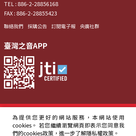
TEL : 886-2-28856168
FAX : 886-2-28855423
聯絡我們
採購公告
訂閱電子報
央廣社群
臺灣之音APP
© 2024財團法人中央廣播電臺 版權所有
為提供您更好的網站服務，本網站使用
資通安全政策聲明
服務條款
隱私權條款
cookies。
若您繼續瀏覽網頁即表示您同意我
們的cookies政策，進一步了解隱私權政策。