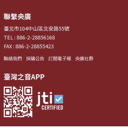
聯繫央廣
臺北市104中山區北安路55號
TEL : 886-2-28856168
FAX : 886-2-28855423
聯絡我們
採購公告
訂閱電子報
央廣社群
臺灣之音APP