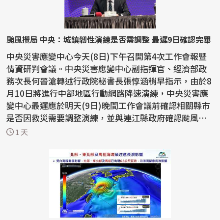
颱風攪局 中央：城鎮韌性演練是否需調整 最遲9日確認完畢
中央災害應變中心今天(8日)下午召開第4次工作會報暨
情資研判會議。中央災害應變中心副指揮官、經濟部政
務次長何晉滄轉述行政院秘書長張惇涵稍早指示，由於8
月10日將進行中部地區行動網路降速演練，中央災害應
變中心最遲應於明天(9日)晚間工作會議前確認相關縣市
是否因救災需要調整演練，並與連江縣政府確認颱風對8
月1...
1 天