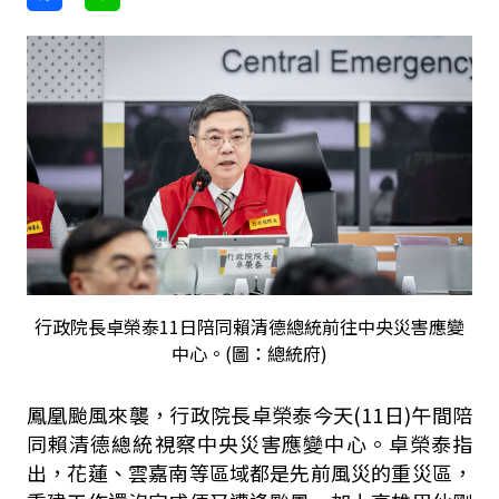
行政院長卓榮泰11日陪同賴清德總統前往中央災害應變
中心。(圖：總統府)
鳳凰颱風來襲，行政院長卓榮泰今天(11日)午間陪
同賴清德總統視察中央災害應變中心。卓榮泰指
出，花蓮、雲嘉南等區域都是先前風災的重災區，