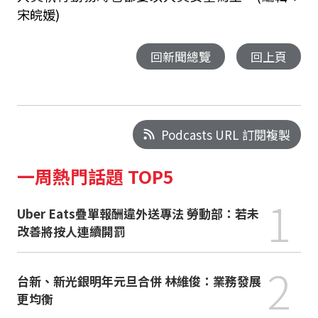
宋皖媛)
回新聞總覽
回上頁
Podcasts URL 訂閱複製
一周熱門話題 TOP5
1
Uber Eats疊單報酬違外送專法 勞動部：若未
改善將按人連續開罰
2
台新、新光銀明年元旦合併 林維俊：業務發展
更均衡