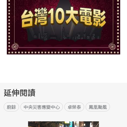
延伸閱讀
廚餘
中央災害應變中心
卓榮泰
鳳凰颱風