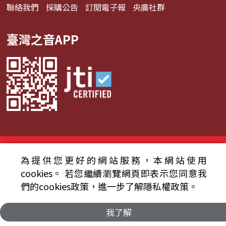
聯絡我們
採購公告
訂閱電子報
央廣社群
臺灣之音APP
© 2024財團法人中央廣播電臺 版權所有
為提供您更好的網站服務，本網站使用
資通安全政策聲明
服務條款
隱私權條款
cookies。
若您繼續瀏覽網頁即表示您同意我
們的cookies政策，進一步了解隱私權政策。
我了解