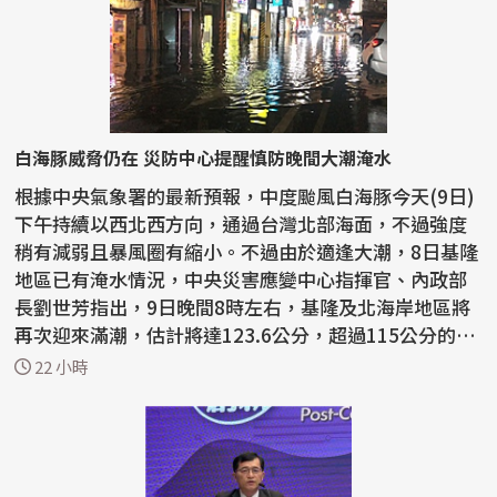
白海豚威脅仍在 災防中心提醒慎防晚間大潮淹水
根據中央氣象署的最新預報，中度颱風白海豚今天(9日)
下午持續以西北西方向，通過台灣北部海面，不過強度
稍有減弱且暴風圈有縮小。不過由於適逢大潮，8日基隆
地區已有淹水情況，中央災害應變中心指揮官、內政部
長劉世芳指出，9日晚間8時左右，基隆及北海岸地區將
再次迎來滿潮，估計將達123.6公分，超過115公分的暴
潮水位...
22 小時