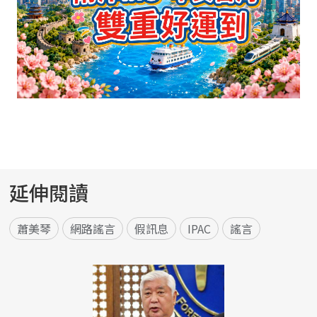
延伸閱讀
蕭美琴
網路謠言
假訊息
IPAC
謠言