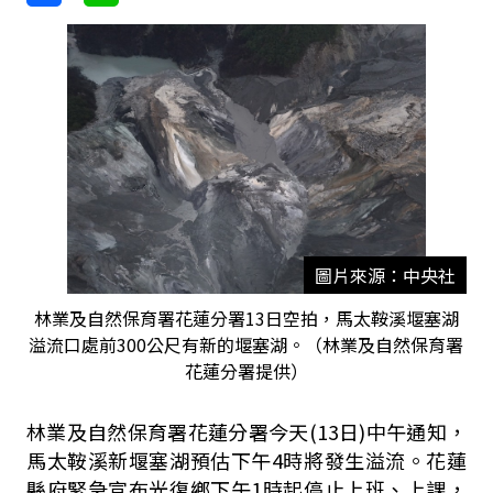
圖片來源：中央社
林業及自然保育署花蓮分署13日空拍，馬太鞍溪堰塞湖
溢流口處前300公尺有新的堰塞湖。（林業及自然保育署
花蓮分署提供）
林業及自然保育署花蓮分署今天(13日)中午通知，
馬太鞍溪新堰塞湖預估下午4時將發生溢流。花蓮
縣府緊急宣布光復鄉下午1時起停止上班、上課，