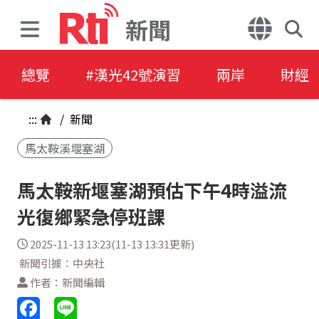
新聞
總覽
#漢光42號演習
兩岸
財經
:::
/
新聞
馬太鞍溪堰塞湖
馬太鞍新堰塞湖預估下午4時溢流
光復鄉緊急停班課
2025-11-13 13:23(11-13 13:31更新)
新聞引據：中央社
作者：新聞編輯