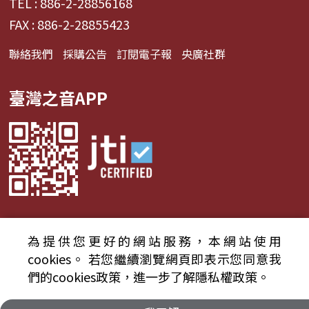
TEL : 886-2-28856168
FAX : 886-2-28855423
聯絡我們
採購公告
訂閱電子報
央廣社群
臺灣之音APP
為提供您更好的網站服務，本網站使用
© 2024財團法人中央廣播電臺 版權所有
cookies。
若您繼續瀏覽網頁即表示您同意我
們的cookies政策，進一步了解隱私權政策。
資通安全政策聲明
服務條款
隱私權條款