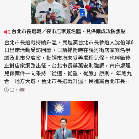
台北市長選戰／夜市店家簽名牆、兒保案成攻防焦點
台北市長選戰持續升溫，民進黨台北市長參選人沈伯洋6
日出席活動受訪回應，日前掃街時在饒河街店家簽名爭
議及北市兒虐案，批評市府未妥善處理兒保，也呼籲停
止對店家網路出征。台北市長蔣萬安則強調，市府處理
兒保案件一向秉持「從速、從重、從嚴」原則。 年底九
合一地方大選，台北市長選戰升溫，民進黨台北市長參
選人...
13 小時