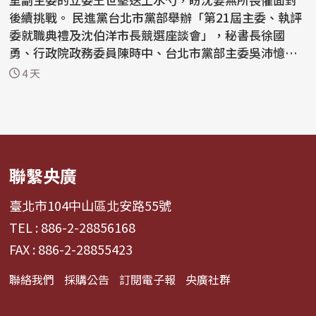
後續挑戰。 民進黨台北市黨部舉辦「第21屆主委、執評
委就職典禮及沈伯洋市長競選座談會」，秘書長徐國
勇、行政院政務委員陳時中、台北市黨部主委吳沛憶、
沈的競...
4 天
聯繫央廣
臺北市104中山區北安路55號
TEL : 886-2-28856168
FAX : 886-2-28855423
聯絡我們
採購公告
訂閱電子報
央廣社群