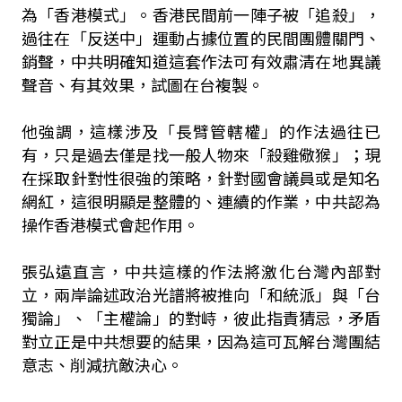
為「香港模式」。香港民間前一陣子被「追殺」，
過往在「反送中」運動占據位置的民間團體關門、
銷聲，中共明確知道這套作法可有效肅清在地異議
聲音、有其效果，試圖在台複製。
他強調，這樣涉及「長臂管轄權」的作法過往已
有，只是過去僅是找一般人物來「殺雞儆猴」；現
在採取針對性很強的策略，針對國會議員或是知名
網紅，這很明顯是整體的、連續的作業，中共認為
操作香港模式會起作用。
張弘遠直言，中共這樣的作法將激化台灣內部對
立，兩岸論述政治光譜將被推向「和統派」與「台
獨論」、「主權論」的對峙，彼此指責猜忌，矛盾
對立正是中共想要的結果，因為這可瓦解台灣團結
意志、削減抗敵決心。