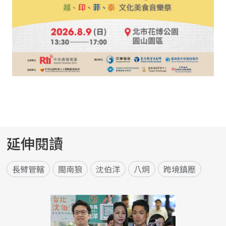
延伸閱讀
長臂管轄
閩南狼
沈伯洋
八炯
跨境鎮壓