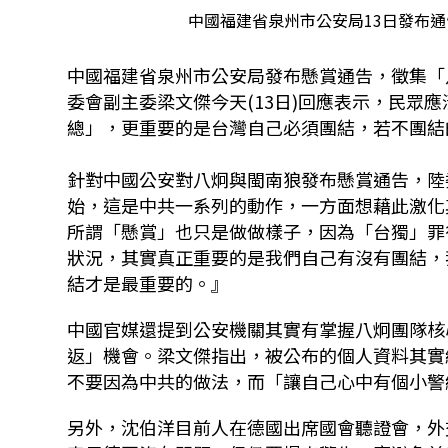
中國福建省泉州市公安局13日發布通
中國福建省泉州市公安局發布懸賞通告，徵集「八
委會副主委梁文傑今天(13日)回應表示，民眾
總」，更重要的是台灣自己必須團結，若不團結
針對中國公安對八炯與閩南狼發布懸賞通告，陸
始，這是中共一系列的動作，一方面想藉此激化
所謂「懸賞」也只是做做樣子，因為「台獨」罪
狀況，其實真正重要的是我們自己有沒有團結，
結才是最重要的。』
中國官媒還提到公安機關其實有掌握八炯團隊核
返」機會。梁文傑指出，被公布的個人資料其實
不要因為中共的做法，而「讓自己心中有個小警
另外，沈伯洋目前人在德國出席國會聽證會，外