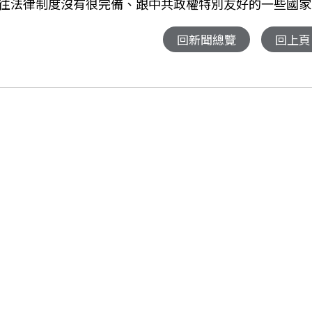
往法律制度沒有很完備、跟中共政權特別友好的一些國家
回新聞總覽
回上頁