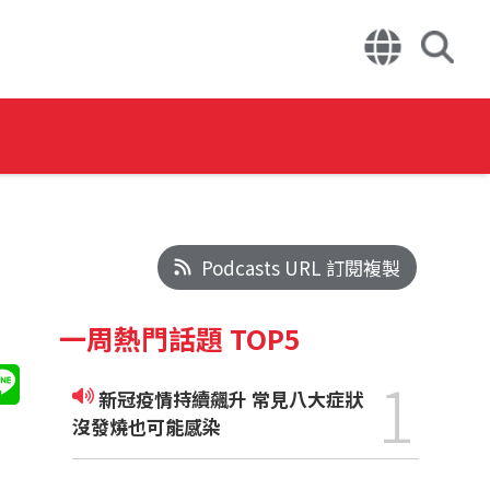
Podcasts URL 訂閱複製
一周熱門話題 TOP5
1
新冠疫情持續飆升 常見八大症狀
沒發燒也可能感染