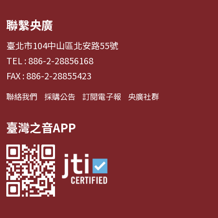
聯繫央廣
臺北市104中山區北安路55號
TEL : 886-2-28856168
FAX : 886-2-28855423
聯絡我們
採購公告
訂閱電子報
央廣社群
臺灣之音APP