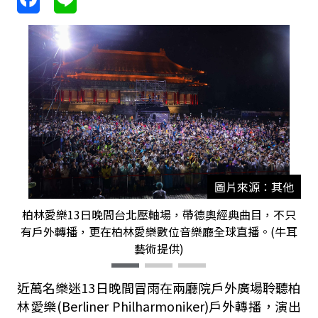
圖片來源：其他
柏林愛樂13日晚間台北壓軸場，帶德奧經典曲目，不只
有戶外轉播，更在柏林愛樂數位音樂廳全球直播。(牛耳
藝術提供)
近萬名樂迷13日晚間冒雨在兩廳院戶外廣場聆聽柏
林愛樂(Berliner Philharmoniker)戶外轉播，演出