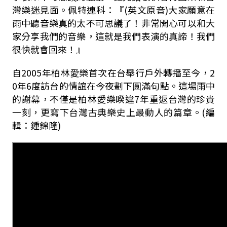
灣樂迷見面。佩特連科：『(英文原音)大家願意在
雨中聽音樂真的太不可思議了！非常開心可以和大
家分享我們的音樂，這就是我們表演的真諦！我們
很快就會回來！』
自2005年柏林愛樂首次在台舉行戶外轉播至今，2
0年6度訪台的情誼在今夜劃下圓滿句點。這場雨中
的謝幕，不僅是柏林愛樂睽違7年重返台灣的珍貴
一刻，更寫下台灣古典樂史上最動人的篇章。(編
輯：鍾錦隆)