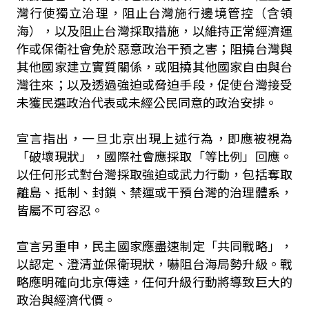
灣行使獨立治理，阻止台灣施行邊境管控（含領
海），以及阻止台灣採取措施，以維持正常經濟運
作或保衛社會免於惡意政治干預之害；阻撓台灣與
其他國家建立實質關係，或阻撓其他國家自由與台
灣往來；以及透過強迫或脅迫手段，促使台灣接受
未獲民選政治代表或未經公民同意的政治安排。
宣言指出，一旦北京出現上述行為，即應被視為
「破壞現狀」，國際社會應採取「等比例」回應。
以任何形式對台灣採取強迫或武力行動，包括奪取
離島、抵制、封鎖、禁運或干預台灣的治理體系，
皆屬不可容忍。
宣言另重申，民主國家應盡速制定「共同戰略」，
以認定、澄清並保衛現狀，嚇阻台海局勢升級。戰
略應明確向北京傳達，任何升級行動將導致巨大的
政治與經濟代價。