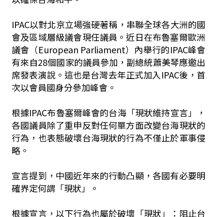
IPAC以對北京立場強硬著稱，串聯全球各大洲的國
會及區域層級議會現任議員。近日在布魯塞爾歐洲
議會（European Parliament）內舉行的IPAC峰會
有來自28個國家的議員參加，副總統蕭美琴應邀出
席發表演說。這也是台灣去年正式加入IPAC後，首
次以會員國身分參加峰會。
根據IPAC布魯塞爾峰會的台海「現狀維持宣言」，
各國議員除了重申反對任何單方面改變台海現狀的
行為，也表態破壞台海現狀的行為不僅止於軍事侵
略。
宣言提到，中國近年來的行動凸顯，各國有必要明
確界定何謂「現狀」。
根據宣言，以下行為也屬於破壞「現狀」：阻止台