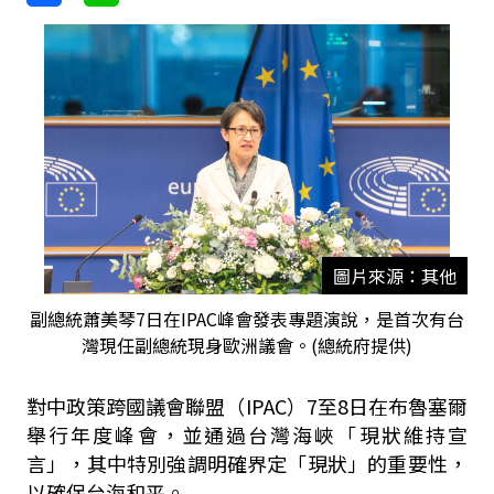
圖片來源：其他
副總統蕭美琴7日在IPAC峰會發表專題演說，是首次有台
灣現任副總統現身歐洲議會。(總統府提供)
對中政策跨國議會聯盟（IPAC）7至8日在布魯塞爾
舉行年度峰會，並通過台灣海峽「現狀維持宣
言」，其中特別強調明確界定「現狀」的重要性，
以確保台海和平。