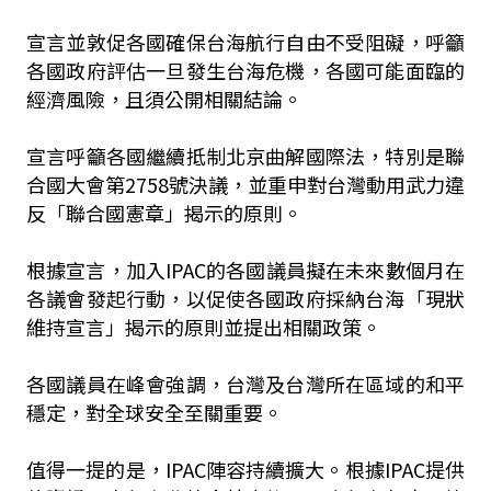
宣言並敦促各國確保台海航行自由不受阻礙，呼籲
各國政府評估一旦發生台海危機，各國可能面臨的
經濟風險，且須公開相關結論。
宣言呼籲各國繼續抵制北京曲解國際法，特別是聯
合國大會第2758號決議，並重申對台灣動用武力違
反「聯合國憲章」揭示的原則。
根據宣言，加入IPAC的各國議員擬在未來數個月在
各議會發起行動，以促使各國政府採納台海「現狀
維持宣言」揭示的原則並提出相關政策。
各國議員在峰會強調，台灣及台灣所在區域的和平
穩定，對全球安全至關重要。
值得一提的是，IPAC陣容持續擴大。根據IPAC提供