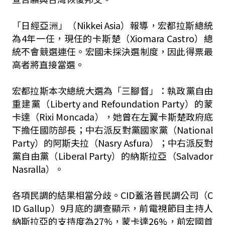
「日經亞洲」（Nikkei Asia）報導，宏都拉斯總統
為4年一任，現任的卡斯楚（Xiomara Castro）總
統不會競選連任。宏國未採決選制度，因此得票最
高者將直接當選。
宏都拉斯本次總統大選為「三腳督」：執政黨自由
重建黨（Liberty and Refoundation Party）的蒙
卡達（Rixi Moncada），她曾在左翼卡斯楚政府底
下擔任國防部長；中右派反對黨國家黨（National
Party）的阿斯夫拉（Nasry Asfura）；中右派反對
黨自由黨（Liberal Party）的納斯拉亞（Salvador
Nasralla）。
各項民調的結果相當分歧。CID蓋洛普民調公司（C
ID Gallup）9月底的調查顯示，前電視節目主持人
納斯拉亞的支持度為27%，蒙卡達26%，前宏國首