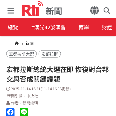
新聞
總覽
#漢光42號演習
兩岸
財經
:::
/
新聞
宏都拉斯大選
宏都拉斯
宏都拉斯總統大選在即 恢復對台邦
交與否成關鍵議題
2025-11-14 16:31(11-14 16:38更新)
新聞引據：中央社
作者：新聞編輯