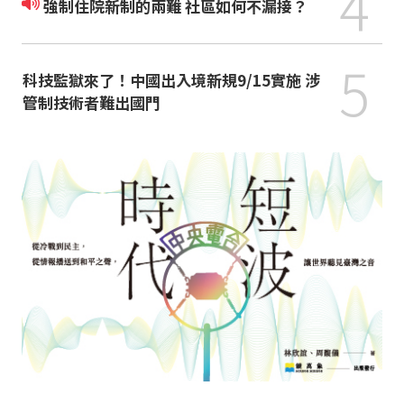
4
強制住院新制的兩難 社區如何不漏接？
5
科技監獄來了！中國出入境新規9/15實施 涉
管制技術者難出國門