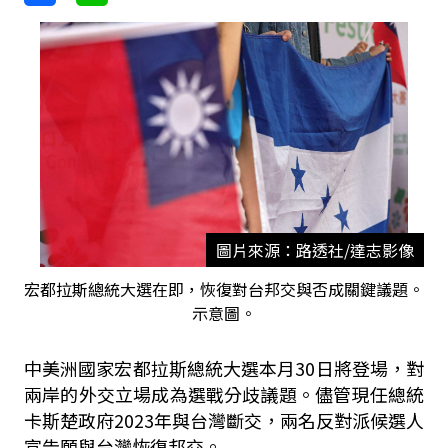
圖片來源：路透社/達志影像
宏都拉斯總統大選在即，恢復對台邦交與否成關鍵議題。
示意圖。
中美洲國家宏都拉斯總統大選本月30日將登場，對
兩岸的外交立場成為選戰分歧議題。儘管現任總統
卡斯楚政府2023年與台灣斷交，兩名反對派候選人
宣告願與台灣恢復邦交。