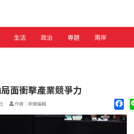
生活
政治
專題
兩岸
輸局面衝擊產業競爭力
社
作者：新聞編輯