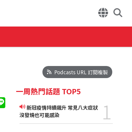
Podcasts URL 訂閱複製
一周熱門話題 TOP5
1
新冠疫情持續飆升 常見八大症狀
沒發燒也可能感染