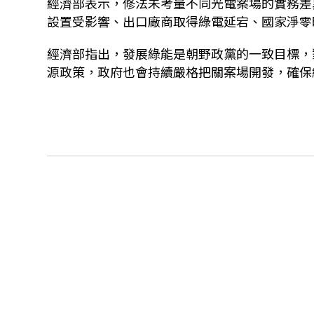
經濟部表示，修法未考量不同光電案場的實務差
設置受影響、出口廠商取得綠電延宕、國家淨零
經濟部指出，發展綠能是朝野政黨的一致目標，
源政策，政府也會持續嚴格把關案場開發，確保綠