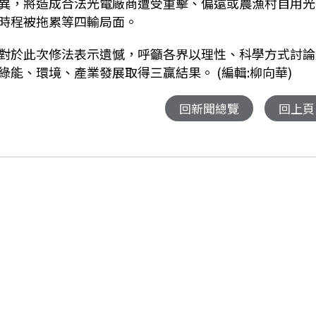
異，將造成合法光電廠商遭受重擊、偏遠或農漁村自用光
時程被拖累等四輸局面。
對於此次修法表示遺憾，呼籲各界以理性、科學方式討論
能、環境、產業發展取得三贏結果。 (編輯:柳向華)
回新聞總覽
回上頁