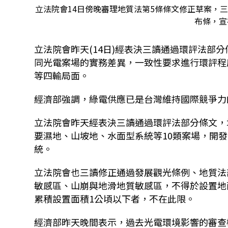
立法院會14日傍晚審理地質法第5條條文修正草案，
布條，宣
立法院會昨天(14日)經表決三讀通過環評法部
同光電案場的實務差異，一致性要求進行環評程
等四輸局面。
經濟部強調，綠電供應已是台灣維持國際競爭力
立法院會昨天經表決三讀通過環評法部分條文，
要濕地、山坡地、水面型系統等10類案場，開
統。
立法院會也三讀修正通過發展觀光條例、地質法
敏感區、山崩與地滑地質敏感區，不得於設置地
累積設置面積1公頃以下者，不在此限。
經濟部昨天晚間表示，過去光電環境影響的審查