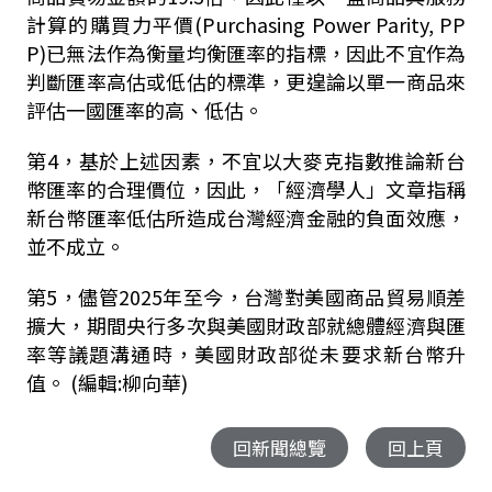
計算的購買力平價(Purchasing Power Parity, PP
P)已無法作為衡量均衡匯率的指標，因此不宜作為
判斷匯率高估或低估的標準，更遑論以單一商品來
評估一國匯率的高、低估。
第4，基於上述因素，不宜以大麥克指數推論新台
幣匯率的合理價位，因此，「經濟學人」文章指稱
新台幣匯率低估所造成台灣經濟金融的負面效應，
並不成立。
第5，儘管2025年至今，台灣對美國商品貿易順差
擴大，期間央行多次與美國財政部就總體經濟與匯
率等議題溝通時，美國財政部從未要求新台幣升
值。 (編輯:柳向華)
回新聞總覽
回上頁