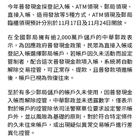
今年普發現金採登記入帳、ATM領現、郵局領現、
直接入帳、造冊發放等5種方式，ATM領現及郵局
臨櫃領現預計分別於11月17日及11月24日開放。
在全國郵局擁有逾2,000萬戶儲戶的中華郵政表
示，為因應政府普發現金政策，民眾為直接入帳或
登記入帳選擇郵局帳戶，若帳戶因久未活動而設定
管制者，配合這次普發現金款項入帳，系統將自動
解除交易控管，可正常存、提款，且普發款項進帳
後，帳戶已視為恢復往來。
至於有多少郵局儲戶的帳戶久未使用，因普發現金
入帳而解除控管，中華郵政並未透露數字，僅表示
對於帳戶的控管除依司法警察單位要求設定警示帳
戶外，並以風險為基礎的原則，對於符合特定條件
的久未往來帳戶，或出現疑似異常交易帳戶進行差
異化控管。