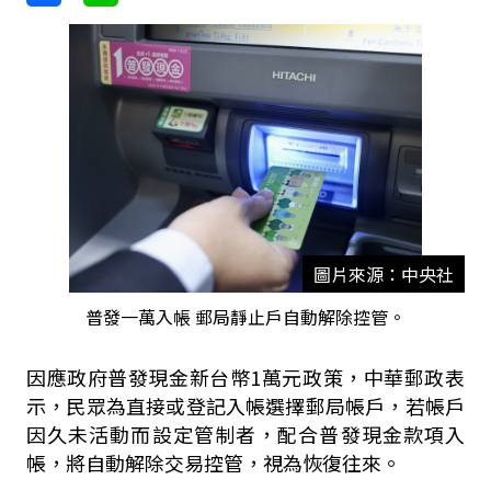
圖片來源：中央社
普發一萬入帳 郵局靜止戶自動解除控管。
因應政府普發現金新台幣1萬元政策，中華郵政表
示，民眾為直接或登記入帳選擇郵局帳戶，若帳戶
因久未活動而設定管制者，配合普發現金款項入
帳，將自動解除交易控管，視為恢復往來。