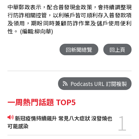
中華郵政表示，配合普發現金政策，會持續調整現
行防詐相關控管，以利帳戶皆可順利存入普發款項
及領用，期盼同時兼顧防詐作業及儲戶使用便利
性。 (編輯:柳向華)
回新聞總覽
回上頁
Podcasts URL 訂閱複製
一周熱門話題 TOP5
1
新冠疫情持續飆升 常見八大症狀 沒發燒也
可能感染