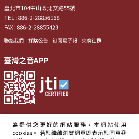
臺北市104中山區北安路55號
TEL : 886-2-28856168
FAX : 886-2-28855423
聯絡我們
採購公告
訂閱電子報
央廣社群
臺灣之音APP
為提供您更好的網站服務，本網站使用
© 2024財團法人中央廣播電臺 版權所有
cookies。
若您繼續瀏覽網頁即表示您同意我