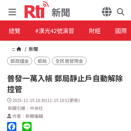
新聞
總覽
#漢光42號演習
財經
國際
:::
/
新聞
郵政儲金
郵局
全民普發現金
普發一萬入帳 郵局靜止戶自動解除
控管
2025-11-15 10:30(11-15 10:52更新)
新聞引據：中央社
作者：新聞編輯