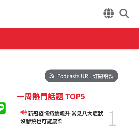
Podcasts URL 訂閱複製
一周熱門話題 TOP5
1
新冠疫情持續飆升 常見八大症狀
沒發燒也可能感染