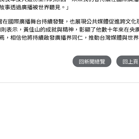
故事透過廣播被世界聽見。」
灣在國際廣播舞台持續發聲，
也展現公共媒體促進跨文化
如則表示，黃佳山的成就與精神，
彰顯了他數十年來在央
焉，相信他將持續啟發廣播界同仁，
推動台灣媒體與世界
回新聞總覽
回上頁