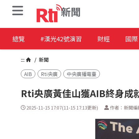
新聞
總覽
#漢光42號演習
財經
國際
:::
/
新聞
AIB
Rti央廣
中央廣播電臺
Rti央廣黃佳山獲AIB終身
2025-11-15 17:07(11-15 17:13更新)
作者：新聞編