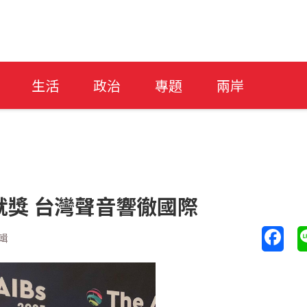
生活
政治
專題
兩岸
成就獎 台灣聲音響徹國際
輯