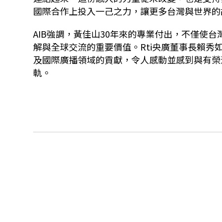
國際合作上投入一己之力，
讓更多台灣與世界的
AIB
強調，黃佳山30年來的專業付出，
不僅使台
解與全球交流的重要價值。
Rti
央廣
董事長賴秀
及國際廣播領域的貢獻，
令人感動並感到與有榮
軌。