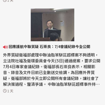
1 天
回應護航中聯質疑 石崇良：7/4會議紀錄今全公開
外界質疑衛福部處理中聯油脂苯駢芘超標案不夠透明，
立法院社福及衛環委員會今天(5日)通過提案，要求公開
7月4日專家會議紀錄。衛福部長石崇良表示，相關影
音、錄音及文件日前已全數送交檢調，為回應外界質
疑，衛福部將於今天立即公開所有會議紀錄，讓社會了
解決策過程、釐清爭議。 中聯油脂苯駢芘超標事件持續
延燒，國...
1 天