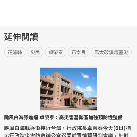
延伸閱讀
花蓮縣
災民
卓榮泰
石崇良
馬太鞍溪堰塞湖
颱風白海豚進逼 卓榮泰：高災害潛勢區加強預防性整備
颱風白海豚逐漸接近台灣，行政院長卓榮泰今天(6日)指
示行政院災害防救辦公室召開前置情資研判會議，針對