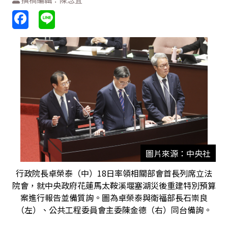
圖片來源：中央社
行政院長卓榮泰（中）18日率領相關部會首長列席立法
院會，就中央政府花蓮馬太鞍溪堰塞湖災後重建特別預算
案進行報告並備質詢。圖為卓榮泰與衛福部長石崇良
（左）、公共工程委員會主委陳金德（右）同台備詢。