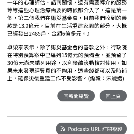
一年的心理評估、諮商關懷，還有需要轉介的服務
等等這些心理治療需要的時候都介入了，這是第一
個，第二個我們在賑災基金會，目前我們收到的善
款是13.9億元，目前在生活重建家園的部分，大概
已經發出2485戶、金額6億多元。』
卓榮泰表示，除了賑災基金會的善款之外，行政院
在特別預算案中已編列15億元的預備金，並預留了
30億元尚未編列用途，以利後續滾動檢討使用，如
果未來發現經費真的不夠用，這些錢都可以及時補
上，確保災後重建工作不受影響。(編輯：宋皖媛)
回新聞總覽
回上頁
Podcasts URL 訂閱複製