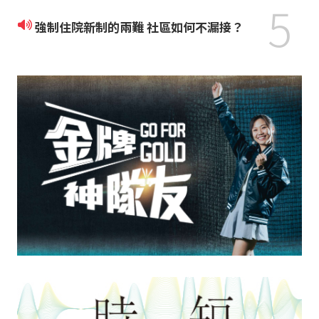
5
強制住院新制的兩難 社區如何不漏接？