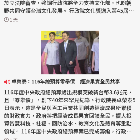
於立法院審查，強調行政院將全力支持文化部，也盼朝
野共同守護台灣文化發展。 行政院文化獎邁入第45屆，
今...
1 天
卓榮泰：116年總預算零舉債 經濟果實全民共享
116年度中央政府總預算歲出規模突破新台幣3.6兆元，
且「零舉債」，創下40年來罕見紀錄。行政院長卓榮泰5
日表示，這是全民與百工百業共同創造經濟成果所累積
的財政實力，政府將把經濟成長果實回饋全民，擴大投
資智慧科技、社福、國防治水、教育文化及體育等重點
領域。 116年度中央政府總預算案已完成籌編，行政院4
日下...