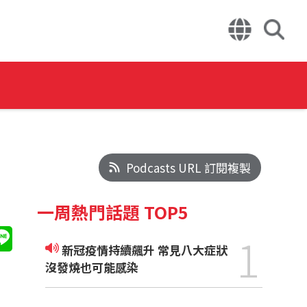
Podcasts URL 訂閱複製
一周熱門話題 TOP5
1
新冠疫情持續飆升 常見八大症狀
沒發燒也可能感染