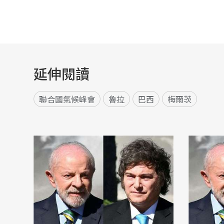
延伸閱讀
聯合國氣候峰會
魯拉
巴西
梅爾茨