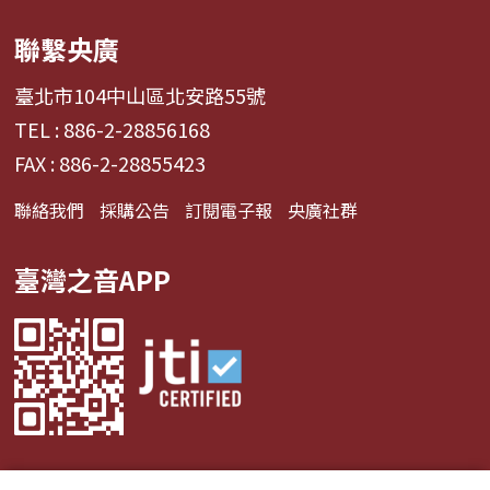
聯繫央廣
臺北市104中山區北安路55號
TEL : 886-2-28856168
FAX : 886-2-28855423
聯絡我們
採購公告
訂閱電子報
央廣社群
臺灣之音APP