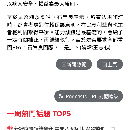
以病人安全、權益為最大原則。
至於是否溯及既往，石崇良表示，所有法規修訂
時，都會考慮到信賴保護原則，在民眾利益與執業
者權利間取得平衡。能力訓練是最基礎的，會給予
一定時間補正，再繼續執行。至於是否要求全部重
回PGY，石崇良回應，「是」。(編輯:王志心)
回新聞總覽
回上頁
Podcasts URL 訂閱複製
一周熱門話題 TOP5
新冠疫情持續飆升 常見八大症狀 沒發燒也