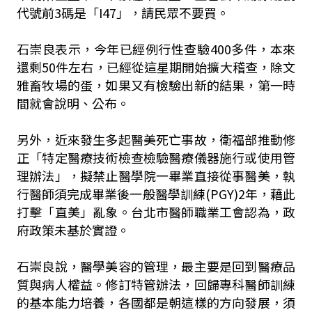
代號前3碼是「I47」，請民眾不要買。
石崇良表示，今年已經例行性查驗400多件，本來
還剩50件左右，已經從這星期開始擴大稽查，除文
雅畜牧場的蛋，如果又有檢驗出新的結果，第一時
間就會說明、公布。
另外，近來發生多起醫美死亡事故，衛福部推動修
正「特定醫療技術檢查檢驗醫療儀器施行或使用管
理辦法」，擬禁止醫學院一畢業直接從事醫美，執
行醫師須完成畢業後一般醫學訓練(PGY)2年，藉此
打擊「直美」亂象。台北市醫師職業工會認為，政
府政策未基於實證。
石崇良說，醫學美容的管理，最主要是回到醫療品
質與病人權益。修訂特管辦法，回歸專科醫師訓練
的基本能力培養，各國都是朝這樣的方向發展，須