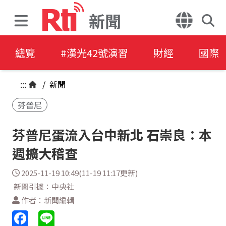
新聞
總覽
#漢光42號演習
財經
國際
:::
/
新聞
芬普尼
芬普尼蛋流入台中新北 石崇良：本
週擴大稽查
2025-11-19 10:49(11-19 11:17更新)
新聞引據：中央社
作者：新聞編輯