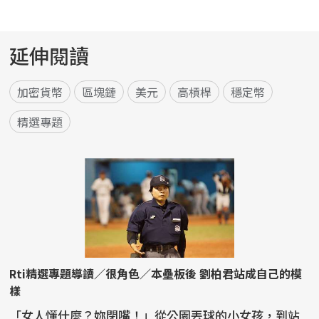
延伸閱讀
加密貨幣
區塊鏈
美元
高槓桿
穩定幣
精選專題
Rti精選專題導讀／很角色／本壘板後 劉柏君站成自己的模
樣
「女人懂什麼？妳閉嘴！」從公園丟球的小女孩，到站