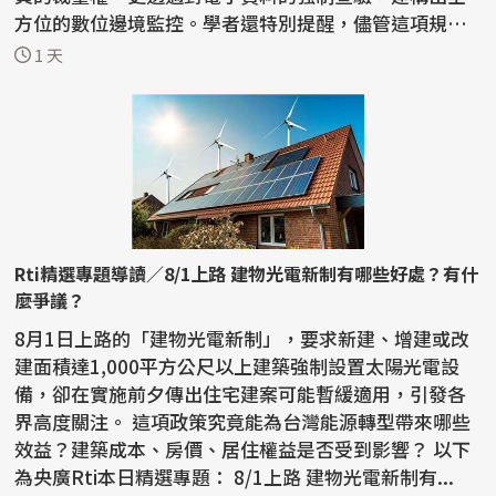
方位的數位邊境監控。學者還特別提醒，儘管這項規定
的對象...
1 天
Rti精選專題導讀／8/1上路 建物光電新制有哪些好處？有什
麼爭議？
8月1日上路的「建物光電新制」，要求新建、增建或改
建面積達1,000平方公尺以上建築強制設置太陽光電設
備，卻在實施前夕傳出住宅建案可能暫緩適用，引發各
界高度關注。 這項政策究竟能為台灣能源轉型帶來哪些
效益？建築成本、房價、居住權益是否受到影響？ 以下
為央廣Rti本日精選專題： 8/1上路 建物光電新制有...