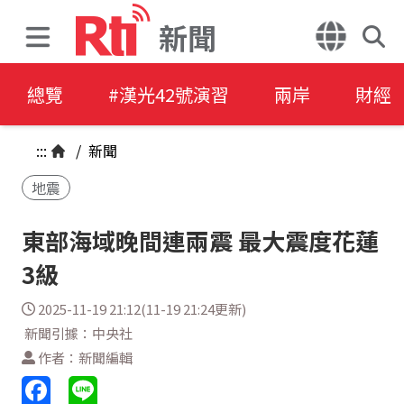
新聞
總覽
#漢光42號演習
兩岸
財經
:::
/
新聞
地震
東部海域晚間連兩震 最大震度花蓮
3級
2025-11-19 21:12(11-19 21:24更新)
新聞引據：中央社
作者：新聞編輯