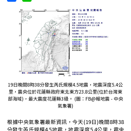
19日晚間8時38分發生芮氏規模4.5地震，地震深度5.4公
里，震央位於花蓮縣政府東北東方23.8公里(位於台灣東
部海域)，最大震度花蓮縣3級。 (圖：FB@報地震 - 中央
氣象署)
根據中央氣象署最新資訊，今天(19日)晚間8時38
分發生芮氏規模4.5地震，地震深度5.4公里，震央