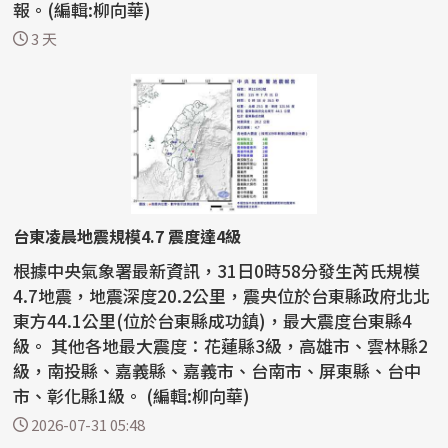
報。(編輯:柳向華)
3 天
台東凌晨地震規模4.7 震度達4級
根據中央氣象署最新資訊，31日0時58分發生芮氏規模
4.7地震，地震深度20.2公里，震央位於台東縣政府北北
東方44.1公里(位於台東縣成功鎮)，最大震度台東縣4
級。 其他各地最大震度：花蓮縣3級，高雄市、雲林縣2
級，南投縣、嘉義縣、嘉義市、台南市、屏東縣、台中
市、彰化縣1級。 (編輯:柳向華)
2026-07-31 05:48