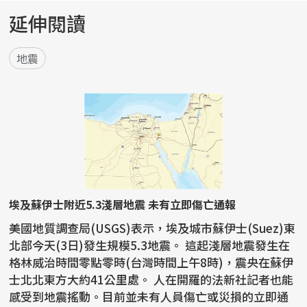
延伸閱讀
地震
埃及蘇伊士附近5.3淺層地震 未有立即傷亡通報
美國地質調查局(USGS)表示，埃及城市蘇伊士(Suez)東
北部今天(3日)發生規模5.3地震。 這起淺層地震發生在
格林威治時間零點零時(台灣時間上午8時)，震央在蘇伊
士北北東方大約41公里處。 人在開羅的法新社記者也能
感受到地震搖動。目前並未有人員傷亡或災損的立即通