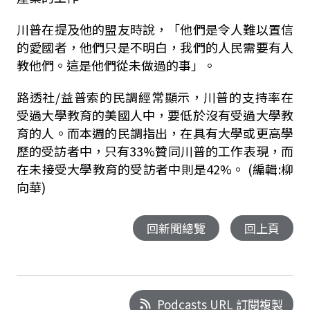
川普在提及他的盟友時說，「他們是令人難以置信
的愛國者，他們只是不明白，我們的人民需要有人
教他們。這是他們從未做過的事」。
路透社/益普索的民調經常顯示，川普的支持率在
受過大學教育的美國人中，要低於沒有受過大學教
育的人。而本週的民調指出，在具有大學或更高學
歷的受訪者中，只有33%贊同川普的工作表現，而
在未接受大學教育的受訪者中則是42%。 (編輯:柳
向華)
回新聞總覽
回上頁
Podcasts URL 訂閱複製