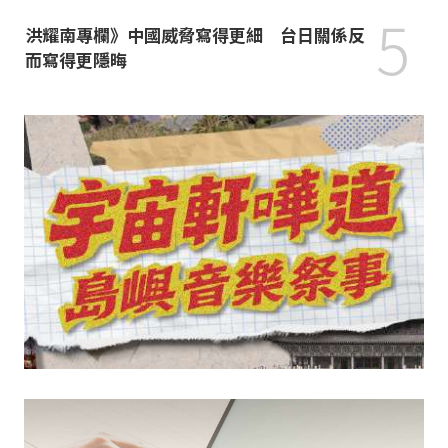
5
洪耀南專欄》中國威脅寫得更細 台日關係反
而寫得更隱晦