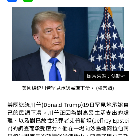
圖片來源：法新社
美國總統川普罕見承認民調下滑。 (檔案照)
美國總統川普(Donald Trump)19日罕見地承認自
己的民調下滑。川普正因為對高昂生活支出的處
理、以及對已故性犯罪者艾普斯坦(Jeffrey Epstei
n)的調查而承受壓力。他在一場向沙烏地阿拉伯商