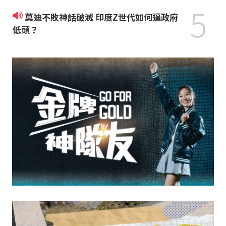
5
莫迪不敗神話破滅 印度Z世代如何逼政府
低頭？