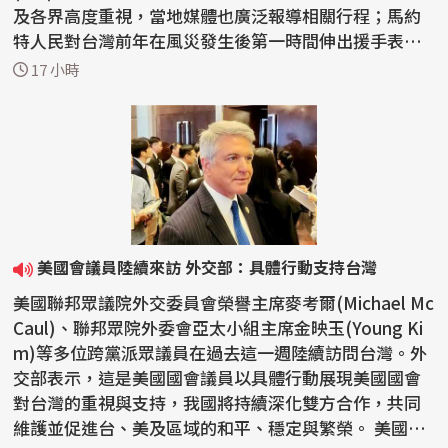
及各界高度重視，當地媒體也廣泛報導相關行程；馬約
特人民對台灣前年在風災發生後第一時間伸出援手表達
感謝，...
17 小時
美國會議員陸續來訪 外交部：具體行動支持台灣
美國聯邦眾議院外交委員會榮譽主席麥考爾(Michael Mc
Caul)、聯邦眾院外委會亞太小組主席金映玉(Young Ki
m)等多位跨黨派眾議員在過去這一週陸續訪問台灣。外
交部表示，這是美國國會議員以具體行動展現美國國會
對台灣的重視與支持，我國將持續深化雙方合作，共同
維護並促進台、美及區域的和平、穩定與繁榮。 美國聯