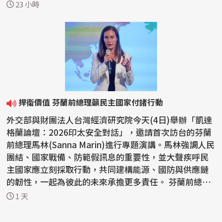
邦眾...
23 小時
捍衛價值 芬蘭前總理籲民主國家付諸行動
外交部與財團法人台灣經濟研究院今天(4日)舉辦「凱達
格蘭論壇：2026印太安全對話」，邀請首次訪台的芬蘭
前總理馬林(Sanna Marin)進行專題演講。馬林強調人民
團結、國家戰備、防範假訊息的重要性，並大聲疾呼民
主國家應立刻採取行動，共同建構能源、國防與供應鏈
的韌性，一起為彼此的未來承擔更多責任。 芬蘭前總理
馬林...
1 天