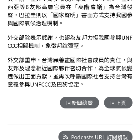
西亞等6友邦高層官員在「高階會議」為台灣發
聲，巴拉圭則以「國家聲明」書面方式支持我國參
與國際氣候治理機制。
外交部除表示感謝，也認為友邦力挺我國參與UNF
CCC相關機制，象徵邦誼彌堅。
外交部重申，台灣願善盡國際社會成員的責任，與
友邦及理念相近國際夥伴密切合作，為全球氣候變
遷做出正面貢獻，並再次呼籲國際社會支持台灣有
意義參與UNFCCC及巴黎協定。
回新聞總覽
回上頁
Podcasts URL 訂閱複製