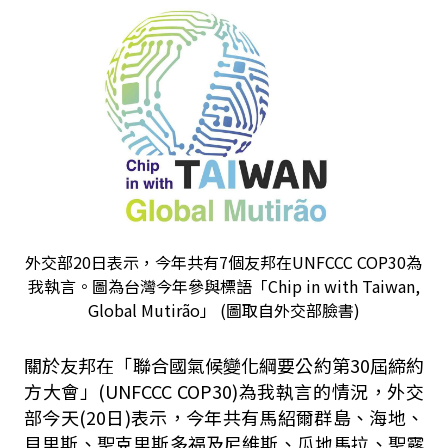
外交部20日表示，今年共有7個友邦在UNFCCC COP30為
我執言。圖為台灣今年參與標語「Chip in with Taiwan,
Global Mutirão」 (圖取自外交部臉書)
關於友邦在「聯合國氣候變化綱要公約第30屆締約
方大會」(UNFCCC COP30)為我執言的情況，外交
部今天(20日)表示，今年共有馬紹爾群島、海地、
貝里斯、聖克里斯多福及尼維斯、瓜地馬拉、聖露