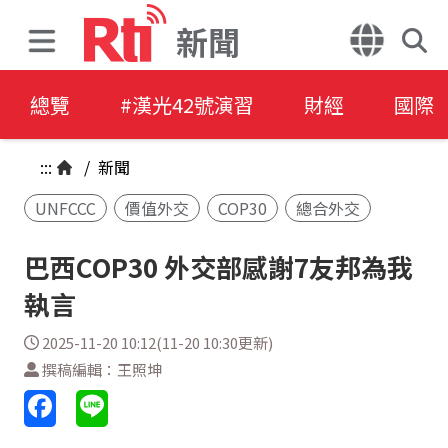
新聞
總覽
#漢光42號演習
財經
國際
:::
/
新聞
UNFCCC
價值外交
COP30
總合外交
巴西COP30 外交部感謝7友邦為我
執言
2025-11-20 10:12(11-20 10:30更新)
撰稿編輯：王照坤