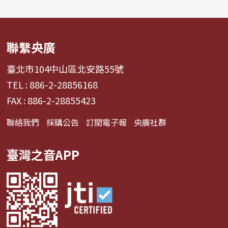
聯繫央廣
臺北市104中山區北安路55號
TEL : 886-2-28856168
FAX : 886-2-28855423
聯絡我們
採購公告
訂閱電子報
央廣社群
臺灣之音APP