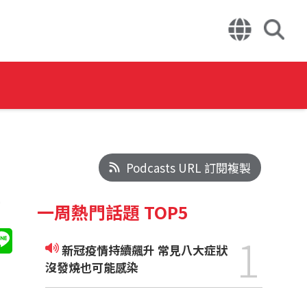
Podcasts URL 訂閱複製
待
一周熱門話題 TOP5
1
新冠疫情持續飆升 常見八大症狀
沒發燒也可能感染