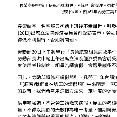
長榮空服抱病上班返台後離世，引發社會關注。勞動
法制保障，如果1年內勞工請
長榮航空一名空服員抱病上班後不幸離世，引發
(20日)出席立法院經濟委員會前受訪表示，勞
得做不利對待，否則將開罰。
勞動部20日下午將舉行「長榮航空組員病故事
勞動部長洪申翰上午出席立法院經濟委員會前受
度使用考核制度，組員若請病假，會遭受諸多不
因此，勞動部將修訂請假規則，凡勞工1年內請
『(原音)我們會在勞工的請假規則中來明定，勞
的對待，我們希望用這個方法來一定程度的保障
洪申翰強調，不管勞工請幾天病假，雇主的考核
量，不得以病假的天數作為唯一考量，他期盼勞
企業永續經營最重要的資產。(編輯：宋皖媛)