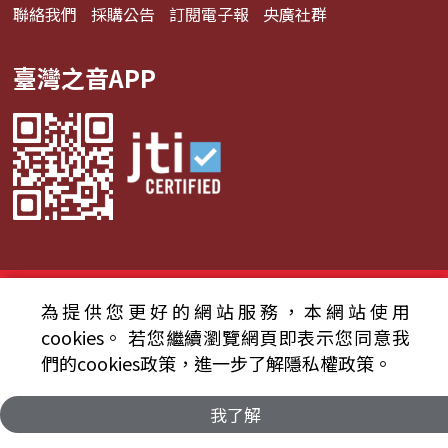
聯絡我們
採購公告
訂閱電子報
央廣社群
臺灣之音APP
© 2024財團法人中央廣播電臺 版權所有
為提供您更好的網站服務，本網站使用
cookies。
若您繼續瀏覽網頁即表示您同意我
資通安全政策聲明
服務條款
隱私權條款
們的cookies政策，進一步了解隱私權政策。
我了解