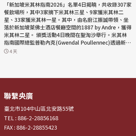
「新加坡米其林指南2026」名單4日揭曉，共收錄307家
餐飲場所，其中3家摘下米其林三星、9家獲米其林二
星、33家獲米其林一星。其中，由名廚江振誠帶領、坐
落於新加坡萊佛士酒店餐廳空間的1887 by Andre，獲得
米其林二星。 頒獎活動4日晚間在聖淘沙舉行。米其林
指南國際總監普勒內克(Gwendal Poullennec)透過新聞
資料表示...
4 天
聯繫央廣
臺北市104中山區北安路55號
TEL : 886-2-28856168
FAX : 886-2-28855423