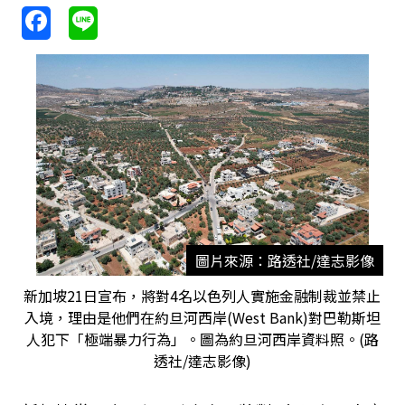
圖片來源：路透社/達志影像
新加坡21日宣布，將對4名以色列人實施金融制裁並禁止
入境，理由是他們在約旦河西岸(West Bank)對巴勒斯坦
人犯下「極端暴力行為」。圖為約旦河西岸資料照。(路
透社/達志影像)