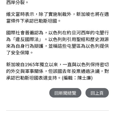
西岸分裂。
維文當時表示，除了實施制裁外，新加坡也將在適
當條件下承認巴勒斯坦國。
國際社會普遍認為，以色列在約旦河西岸的屯墾行
為「違反國際法」。以色列則引用聖經和歷史淵源
來為自身行為辯護，並稱這些屯墾區為以色列提供
了安全保障。
新加坡自1965年獨立以來，一直與以色列保持密切
的外交與軍事關係，但該國去年投票通過決議，對
承認巴勒斯坦國表達支持。(編輯：陳士廉)
回新聞總覽
回上頁