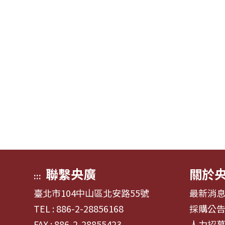
聯繫央廣
關於
:::
臺北市104中山區北安路55號
最新消
TEL : 886-2-28856168
採購公
FAX : 886-2-28855423
人力招