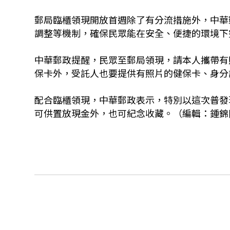
郵局臨櫃領現開放首週除了有分流措施外，中華
調整等機制，確保民眾能在安全、便捷的環境下
中華郵政提醒，民眾至郵局領現，請本人攜帶有
保卡外，受託人也要提供有照片的健保卡、身分
配合臨櫃領現，中華郵政表示，特別以這次普發
可供置放現金外，也可紀念收藏。（編輯：鍾錦