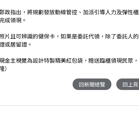
郵政指出，將規劃發放動線管控、加派引導人力及彈性櫃
完成領現。
照片且可辨識的健保卡，如果是委託代領，除了委託人的
證或居留證。
現金主視覺為設計特製精美紅包袋，贈送臨櫃領現民眾，
隆）
回新聞總覽
回上頁