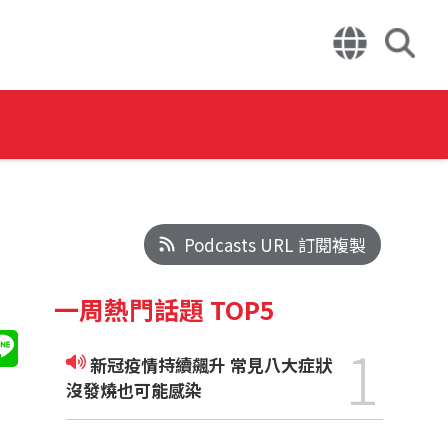
Podcasts URL 訂閱複製
一周熱門話題 TOP5
1
新冠疫情持續飆升 常見八大症狀
沒發燒也可能感染