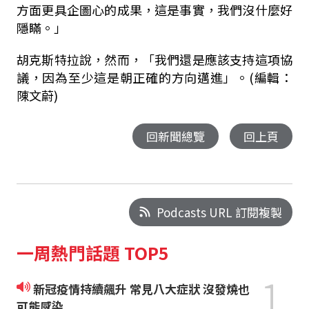
方面更具企圖心的成果，這是事實，我們沒什麼好
隱瞞。」
胡克斯特拉說，然而，「我們還是應該支持這項協
議，因為至少這是朝正確的方向邁進」。(編輯：
陳文蔚)
回新聞總覽
回上頁
Podcasts URL 訂閱複製
一周熱門話題 TOP5
1
新冠疫情持續飆升 常見八大症狀 沒發燒也
可能感染