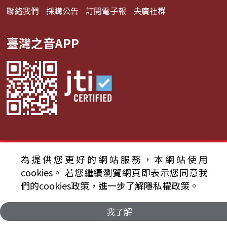
聯絡我們
採購公告
訂閱電子報
央廣社群
臺灣之音APP
© 2024財團法人中央廣播電臺 版權所有
為提供您更好的網站服務，本網站使用
cookies。
若您繼續瀏覽網頁即表示您同意我
資通安全政策聲明
服務條款
隱私權條款
們的cookies政策，進一步了解隱私權政策。
我了解