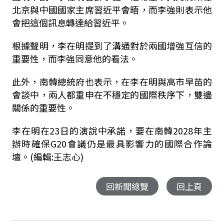
北京與中國國家主席習近平會晤，而李強則表示他
會把這個訊息轉達給習近平。
根據聲明，李在明提到了溝通對於兩國增強互信的
重要性，而李強同意他的看法。
此外，南韓總統府也表示，在李在明與高市早苗的
會談中，兩人都重申在不穩定的國際秩序下，雙邊
關係的重要性。
李在明在23日的演說中承諾，要在南韓2028年主
辦時確保G20會議仍是最具影響力的國際合作論
壇。(編輯:王志心)
回新聞總覽
回上頁