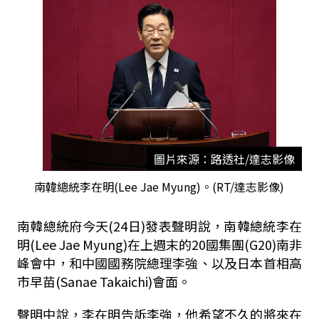
圖片來源：路透社/達志影像
南韓總統李在明(Lee Jae Myung)。(RT/達志影像)
南韓總統府今天(24日)發表聲明說，南韓總統李在
明(Lee Jae Myung)在上週末的20國集團(G20)南非
峰會中，和中國國務院總理李強、以及日本首相高
市早苗(Sanae Takaichi)會面。
聲明中說，李在明告訴李強，他希望不久的將來在