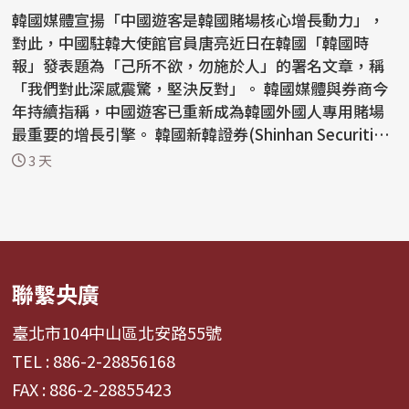
韓國媒體宣揚「中國遊客是韓國賭場核心增長動力」，
對此，中國駐韓大使館官員唐亮近日在韓國「韓國時
報」發表題為「己所不欲，勿施於人」的署名文章，稱
「我們對此深感震驚，堅決反對」。 韓國媒體與券商今
年持續指稱，中國遊客已重新成為韓國外國人專用賭場
最重要的增長引擎。 韓國新韓證券(Shinhan Securitie
s)分...
3 天
聯繫央廣
臺北市104中山區北安路55號
TEL : 886-2-28856168
FAX : 886-2-28855423