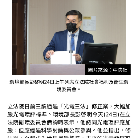
圖片來源：中央社
環境部長彭啓明24日上午列席立法院社會福利及衛生環
境委員會。
立法院日前三讀通過「光電三法」修正案，大幅加
嚴光電環評標準。環境部長彭啓明今天
(24
日
)
在立
法院衛環委員會備詢時表示，他認同光電環評應加
嚴，但應經過科學討論與公眾參與。他並指出，修
法後，台灣成為世界最嚴標準，未來的光電發展可