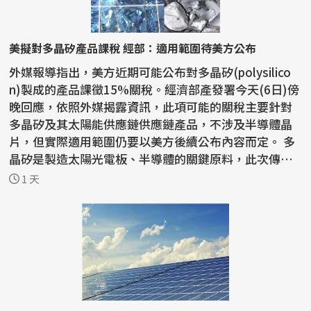
美擬對多晶矽產品課稅 經部：適用範圍待美方公布
外媒報導指出，美方近期可能公布對多晶矽(polysilico
n)製成的產品課徵15%關稅。經濟部產發署今天(6日)傍
晚回應，依照外媒揭露資訊，此項可能的關稅主要針對
多晶矽及其太陽能供應鏈供應鏈產品，不涉及半導體晶
片，但實際適用範圍仍要以美方後續公布內容而定。 多
晶矽是製造太陽光電板、半導體的關鍵原料，此次傳出
美方...
1 天