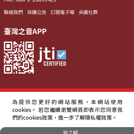
聯絡我們
採購公告
訂閱電子報
央廣社群
臺灣之音APP
© 2024財團法人中央廣播電臺 版權所有
為提供您更好的網站服務，本網站使用
資通安全政策聲明
服務條款
隱私權條款
cookies。
若您繼續瀏覽網頁即表示您同意我
們的cookies政策，進一步了解隱私權政策。
我了解