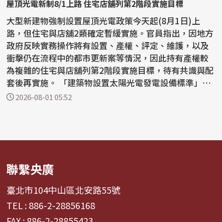
屋頂光電新制8/1上路 住宅店舖列第2階段實施目標
大型新建物強制設置屋頂光電政策今天起(8月1日)上
路，但住宅與店舖2類確定暫緩實施。官員指出，因地方
政府反映實務操作將有設置、產權、評定、維護，以及
衝擊仍在流程中的都市更新案等情況，因此持有產權較
為複雜的住宅與店舖列第2階段實施目標，待有共識與配
套後再實施。 「建築物設置太陽光電發電設備標準」新
制8月...
2026-08-01 05:52
聯繫央廣
臺北市104中山區北安路55號
TEL : 886-2-28856168
FAX : 886-2-28855423