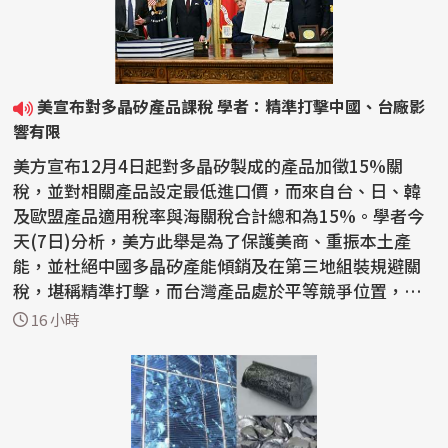
美宣布對多晶矽產品課稅 學者：精準打擊中國、台廠影
響有限
美方宣布12月4日起對多晶矽製成的產品加徵15%關
稅，並對相關產品設定最低進口價，而來自台、日、韓
及歐盟產品適用稅率與海關稅合計總和為15%。學者今
天(7日)分析，美方此舉是為了保護美商、重振本土產
能，並杜絕中國多晶矽產能傾銷及在第三地組裝規避關
稅，堪稱精準打擊，而台灣產品處於平等競爭位置，對
台廠影響有限，...
16 小時