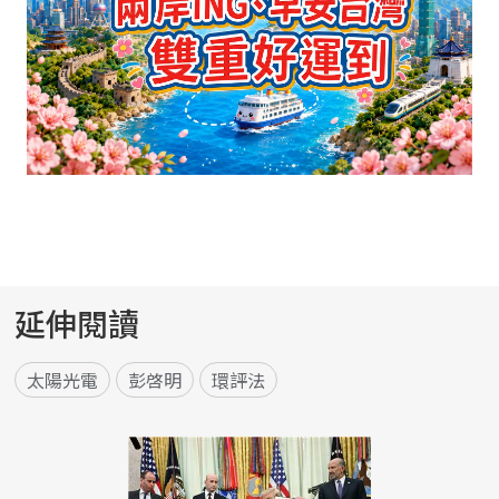
延伸閱讀
太陽光電
彭啓明
環評法