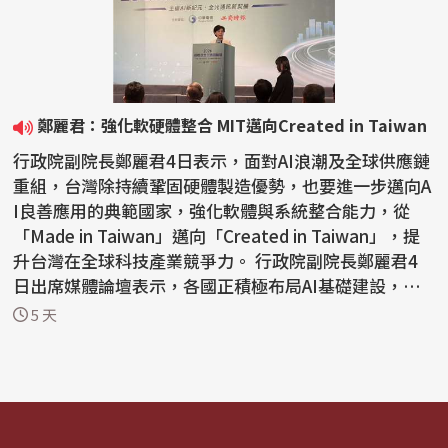
鄭麗君：強化軟硬體整合 MIT邁向Created in Taiwan
行政院副院長鄭麗君4日表示，面對AI浪潮及全球供應鏈
重組，台灣除持續鞏固硬體製造優勢，也要進一步邁向A
I良善應用的典範國家，強化軟體與系統整合能力，從
「Made in Taiwan」邁向「Created in Taiwan」，提
升台灣在全球科技產業競爭力。 行政院副院長鄭麗君4
日出席媒體論壇表示，各國正積極布局AI基礎建設，在
地緣政...
5 天