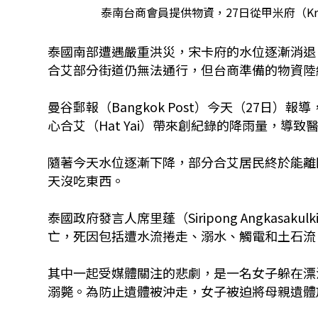
泰南台商會員提供物資，27日從甲米府（K
泰國南部遭遇嚴重洪災，宋卡府的水位逐漸消退
合艾部分街道仍無法通行，但台商準備的物資陸
曼谷郵報（Bangkok Post）今天（27日
心合艾（Hat Yai）帶來創紀錄的降雨量，導
隨著今天水位逐漸下降，部分合艾居民終於能離
天沒吃東西。
泰國政府發言人席里蓬（Siripong Angkasa
亡，死因包括遭水流捲走、溺水、觸電和土石流
其中一起受媒體關注的悲劇，是一名女子躲在漂
溺斃。為防止遺體被沖走，女子被迫將母親遺體