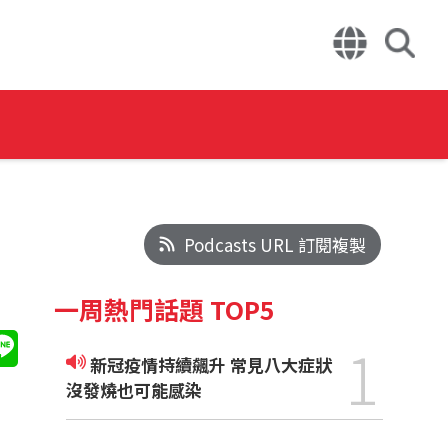
Podcasts URL 訂閱複製
一周熱門話題 TOP5
1
新冠疫情持續飆升 常見八大症狀
沒發燒也可能感染