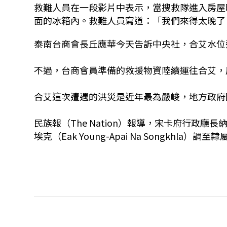
救難人員在一段影片中表示，當搜救隊進入房屋
面的冰箱內。救難人員寫道：「我們來得太晚了
泰南台商會長丘應華今天告訴中央社，合艾水位
不過，台商會員準備的救援物資陸續運往合艾，
合艾這次遭遇的洪災是近年最為嚴峻，地方政府
民族報（The Nation）報導，宋卡府行政廳長納魯查
埃克（Eak Young-Apai Na Songkh