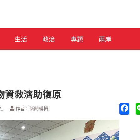
生活
政治
專題
兩岸
物資救濟助復原
社
作者：新聞編輯