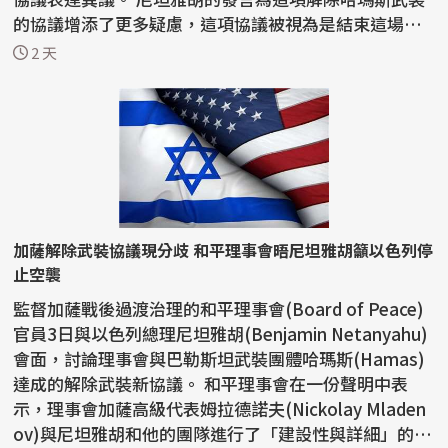
的協議增添了更多疑慮，這項協議被視為是結束這場戰
爭的突破...
2 天
加薩解除武裝協議現分歧 和平理事會晤尼坦雅胡籲以色列停
止空襲
監督加薩戰後過渡治理的和平理事會(Board of Peace)
官員3日與以色列總理尼坦雅胡(Benjamin Netanyahu)
會面，討論理事會與巴勒斯坦武裝團體哈瑪斯(Hamas)
達成的解除武裝新協議。 和平理事會在一份聲明中表
示，理事會加薩高級代表姆拉德諾夫(Nickolay Mladen
ov)與尼坦雅胡和他的團隊進行了「建設性與詳細」的會