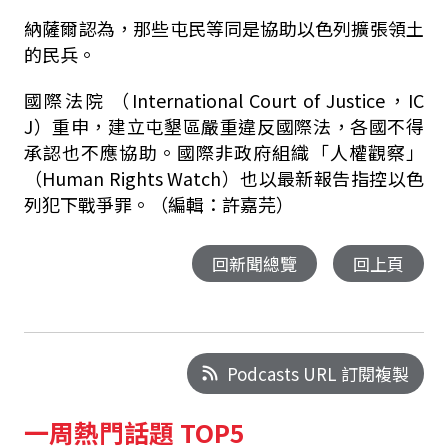
納薩爾認為，那些屯民等同是協助以色列擴張領土
的民兵。
國際法院 （International Court of Justice，IC
J）重申，建立屯墾區嚴重違反國際法，各國不得
承認也不應協助。國際非政府組織「人權觀察」
（Human Rights Watch）也以最新報告指控以色
列犯下戰爭罪。（編輯：許嘉芫）
回新聞總覽
回上頁
Podcasts URL 訂閱複製
一周熱門話題 TOP5