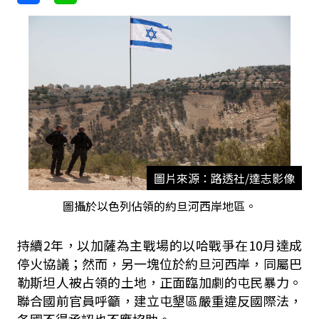
圖片來源：路透社/達志影像
圖攝於以色列佔領的約旦河西岸地區。
持續2年，以加薩為主戰場的以哈戰爭在10月達成
停火協議；然而，另一塊位於約旦河西岸，同屬巴
勒斯坦人被占領的土地，正面臨加劇的屯民暴力。
聯合國前官員呼籲，建立屯墾區嚴重違反國際法，