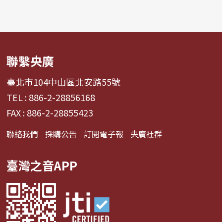
聯繫央廣
臺北市104中山區北安路55號
TEL : 886-2-28856168
FAX : 886-2-28855423
聯絡我們
採購公告
訂閱電子報
央廣社群
臺灣之音APP