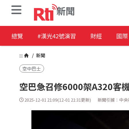
新聞
總覽
#漢光42號演習
財經
國際
:::
/
新聞
空中巴士
空巴急召修6000架A320客
2025-12-01 21:09(12-01 21:31更新)
新聞引據：中央