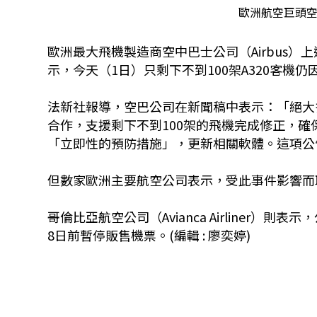
歐洲航空巨頭空中巴
歐洲最大飛機製造商空中巴士公司（Airbus）上
示，今天（1日）只剩下不到100架A320客機
法新社報導，空巴公司在新聞稿中表示：「絕大
合作，支援剩下不到100架的飛機完成修正，確
「立即性的預防措施」，更新相關軟體。這項公
但數家歐洲主要航空公司表示，受此事件影響而
哥倫比亞航空公司（Avianca Airliner）
8日前暫停販售機票。(編輯 : 廖奕婷)