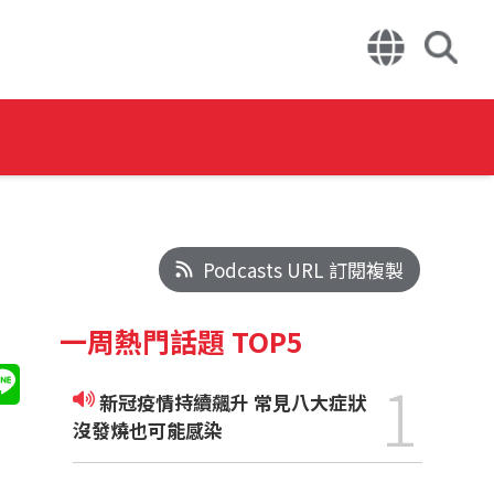
Podcasts URL 訂閱複製
一周熱門話題 TOP5
1
新冠疫情持續飆升 常見八大症狀
沒發燒也可能感染