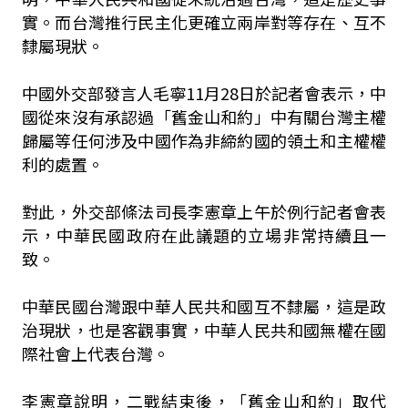
實。而台灣推行民主化更確立兩岸對等存在、互不
隸屬現狀。
中國外交部發言人毛寧11月28日於記者會表示，中
國從來沒有承認過「舊金山和約」中有關台灣主權
歸屬等任何涉及中國作為非締約國的領土和主權權
利的處置。
對此，外交部條法司長李憲章上午於例行記者會表
示，中華民國政府在此議題的立場非常持續且一
致。
中華民國台灣跟中華人民共和國互不隸屬，這是政
治現狀，也是客觀事實，中華人民共和國無權在國
際社會上代表台灣。
李憲章說明，二戰結束後，「舊金山和約」取代