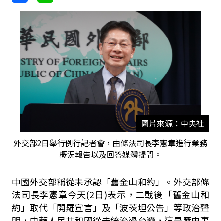
圖片來源：中央社
外交部2日舉行例行記者會，由條法司長李憲章進行業務
概況報告以及回答媒體提問。
中國外交部稱從未承認「舊金山和約」。外交部條
法司長李憲章今天(2日)表示，二戰後「舊金山和
約」取代「開羅宣言」及「波茨坦公告」等政治聲
明，中華人民共和國從未統治過台灣，這是歷史事