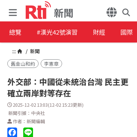
新聞
總覽
#漢光42號演習
財經
國際
:::
/
新聞
舊金山和約
李憲章
外交部：中國從未統治台灣 民主更
確立兩岸對等存在
2025-12-02 13:03(12-02 15:23更新)
新聞引據：中央社
作者：新聞編輯