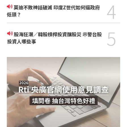
4
莫迪不敗神話破滅 印度Z世代如何逼政府
低頭？
5
股海狂潮／韓股槓桿投資釀股災 示警台股
投資人哪些事