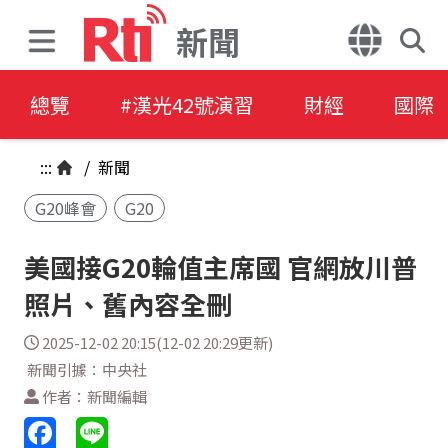
新聞
總覽
#漢光42號演習
財經
國際
:::
/
新聞
G20峰會
G20
美國接G20輪值主席國 官網放川普
照片、舊內容全刪
2025-12-02 20:15(12-02 20:29更新)
新聞引據：中央社
作者：新聞編輯