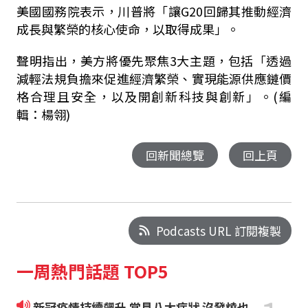
美國國務院表示，川普將「讓G20回歸其推動經濟
成長與繁榮的核心使命，以取得成果」。
聲明指出，美方將優先聚焦3大主題，包括「透過
減輕法規負擔來促進經濟繁榮、實現能源供應鏈價
格合理且安全，以及開創新科技與創新」。(編
輯：楊翎)
回新聞總覽
回上頁
Podcasts URL 訂閱複製
一周熱門話題 TOP5
新冠疫情持續飆升 常見八大症狀 沒發燒也