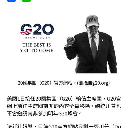
20國集團（G20）官方網站。(翻攝自g20.org)
美國1日接任20國集團（G20）輪值主席國，G20官
網上前任主席國南非的內容全遭移除，總統川普也
不會邀請南非參加明年G20峰會。
法新社報導，目前G20官方網站只剩一張川普（Do