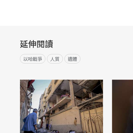
延伸閱讀
以哈戰爭
人質
遺體