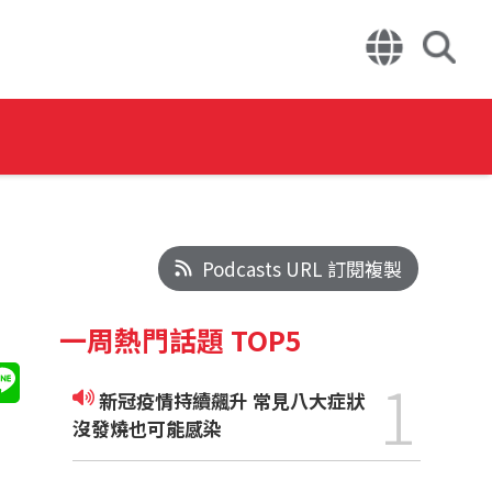
Podcasts URL 訂閱複製
一周熱門話題 TOP5
1
新冠疫情持續飆升 常見八大症狀
沒發燒也可能感染