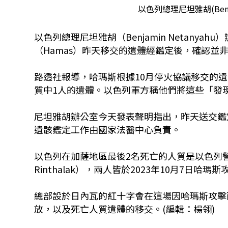
以色列總理尼坦雅胡(Benja
以色列總理尼坦雅胡（Benjamin Netany
（Hamas）昨天移交的遺體經鑑定後，確認並
路透社報導，哈瑪斯根據10月停火協議移交的遺體
質中1人的遺體。以色列軍方稱他們將這些「發
尼坦雅胡辦公室今天發表聲明指出，昨天送交鑑
遺骸鑑定工作由國家法醫中心負責。
以色列在加薩地區最後2名死亡的人質是以色列警官吉維
Rinthalak），兩人皆於2023年10月7日哈
總部設於日內瓦的紅十字會在這場因哈瑪斯攻擊
放，以及死亡人質遺體的移交。(編輯：楊翎)