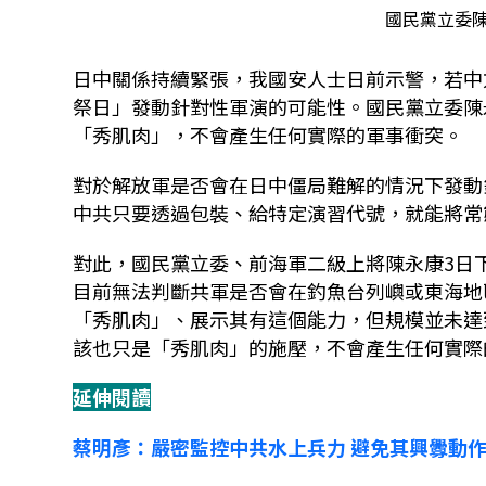
國民黨立委陳
日中關係持續緊張，我國安人士日前示警，若中
祭日」發動針對性軍演的可能性。國民黨立委陳
「秀肌肉」，不會產生任何實際的軍事衝突。
對於解放軍是否會在日中僵局難解的情況下發動
中共只要透過包裝、給特定演習代號，就能將常
對此，國民黨立委、前海軍二級上將陳永康3日
目前無法判斷共軍是否會在釣魚台列嶼或東海地
「秀肌肉」、展示其有這個能力，但規模並未達
該也只是「秀肌肉」的施壓，不會產生任何實際的
延伸閱讀
蔡明彥：嚴密監控中共水上兵力 避免其興釁動