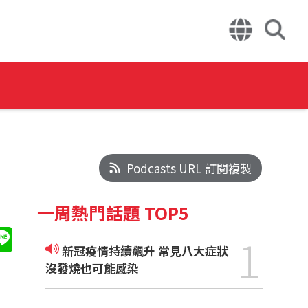
Podcasts URL 訂閱複製
一周熱門話題 TOP5
1
新冠疫情持續飆升 常見八大症狀
沒發燒也可能感染