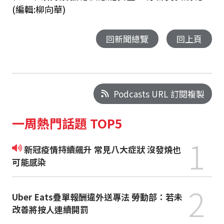
(編輯:柳向華)
回新聞總覽
回上頁
Podcasts URL 訂閱複製
一周熱門話題 TOP5
1
新冠疫情持續飆升 常見八大症狀 沒發燒也
可能感染
2
Uber Eats疊單報酬違外送專法 勞動部：若未
改善將按人連續開罰