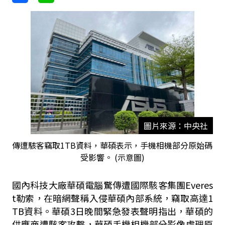
圖片來源：中央社
傳遭駭客竊取1TB資料，華碩表示，手機相機部分原始碼
受影響。 (示意圖)
國內科技大廠華碩電腦驚傳遭國際駭客集團Everes
t勒索，在暗網聲稱入侵華碩內部系統，竊取高達1
TB資料。華碩3日晚間緊急發表聲明指出，華碩的
供應商遭駭客攻擊，華碩手機相機部分影像處理原