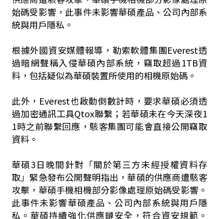
始碼受影響，此事件未影響華碩產品、公司內部系
統與用戶隱私。
根據外國資安媒體報導，勒索軟體集團Everest透
過暗網聲稱入侵華碩內部系統，竊取超過1TB資
料，包括疑似為華碩裝置所使用的相機原始碼。
此外，Everest也啟動倒數計時，要求華碩必須透
過加密通訊工具Qtox聯繫；若華碩未在今天深夜1
1時之前聯繫回應，駭客集團可能會直接公開竊取
資料。
華碩3日晚間針對「關於第三方未經授權資料存
取」緊急發布公開聲明指出，華碩的供應商遭駭客
攻擊，華碩手機相機部分影像處理原始碼受影響。
此事件未影響華碩產品、公司內部系統與用戶隱
私。華碩持續強化供應鏈安全，符合資安規範。