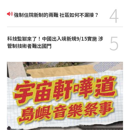
4
強制住院新制的兩難 社區如何不漏接？
5
科技監獄來了！中國出入境新規9/15實施 涉
管制技術者難出國門