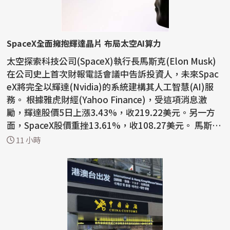
SpaceX全面擁抱輝達晶片 布局太空AI算力
太空探索科技公司(SpaceX)執行長馬斯克(Elon Musk)
在公司史上首次財報電話會議中告訴投資人，未來Spac
eX將完全以輝達(Nvidia)的系統建構其人工智慧(AI)服
務。 根據雅虎財經(Yahoo Finance)，受這項消息激
勵，輝達股價5日上漲3.43%，收219.22美元。另一方
面，SpaceX股價重挫13.61%，收108.27美元。 馬斯克
表示：「我們...
11 小時