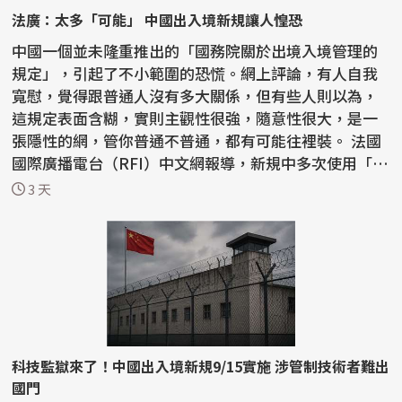
法廣：太多「可能」 中國出入境新規讓人惶恐
中國一個並未隆重推出的「國務院關於出境入境管理的
規定」，引起了不小範圍的恐慌。網上評論，有人自我
寬慰，覺得跟普通人沒有多大關係，但有些人則以為，
這規定表面含糊，實則主觀性很強，隨意性很大，是一
張隱性的網，管你普通不普通，都有可能往裡裝。 法國
國際廣播電台（RFI）中文網報導，新規中多次使用「可
能...
3 天
科技監獄來了！中國出入境新規9/15實施 涉管制技術者難出
國門