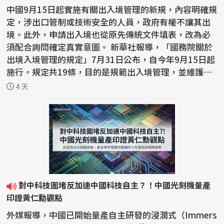
中國9月15日起實施有關出入境管理的新規，內容明確規
定，涉出口管制或技術安全的人員，政府有權不讓其出
境。此外，申請出入境也從原先傳統文件填表，改為必
須配合詢問確定真實意圖。 新華社報導，「國務院關於
出境入境管理的規定」7月31日公布，自今年9月15日起
施行。規定共19條，目的是規範出入境管理，並維護國
家主...
4 天
對中科技圍堵反加速中國科技自主？！中國光刻機量產
印證黃仁勳觀點
外媒報導，中國已開始量產自主研發的浸潤式（Immers